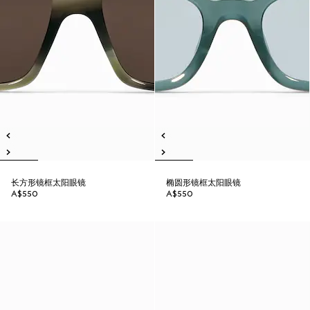
长方形镜框太阳眼镜
椭圆形镜框太阳眼镜
A$550
A$550