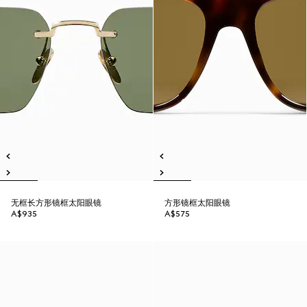
无框长方形镜框太阳眼镜
方形镜框太阳眼镜
A$935
A$575