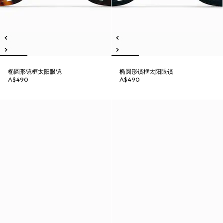
椭圆形镜框太阳眼镜
椭圆形镜框太阳眼镜
A$490
A$490