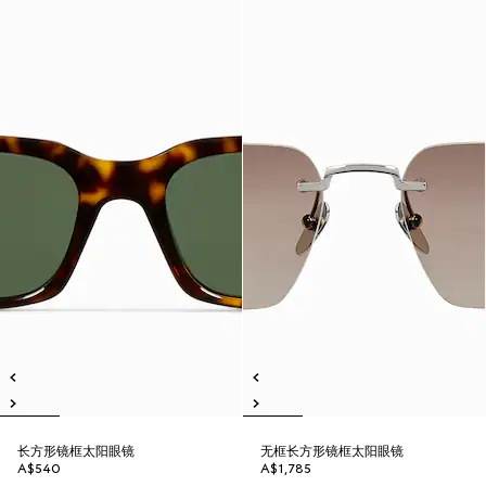
长方形镜框太阳眼镜
无框长方形镜框太阳眼镜
A$540
A$1,785