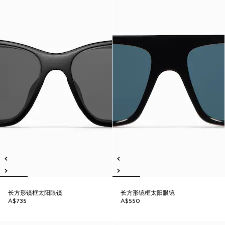
长方形镜框太阳眼镜
长方形镜框太阳眼镜
A$735
A$550