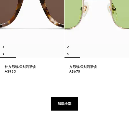
长方形镜框太阳眼镜
方形镜框太阳眼镜
A$950
A$675
加载全部