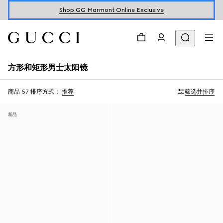
Shop GG Marmont Online Exclusive
方形和矩形男士太阳镜
商品 57
排序方式：
推荐
筛选并排序
新品