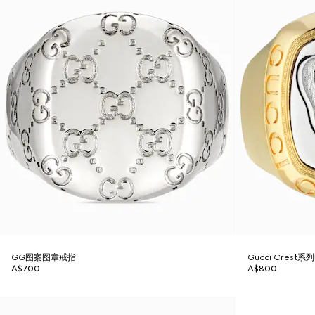
GG图案图章戒指
Gucci Crest
A$700
A$800