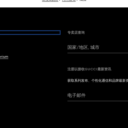
专卖店查询
国家/地区, 城市
brium
注册以接收GUCCI最新资讯
获取系列发布、个性化通信和品牌最新
电子邮件