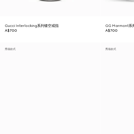
Gucci Interlocking系列镂空戒指
GG Marmon
A$700
A$700
秀场款式
秀场款式