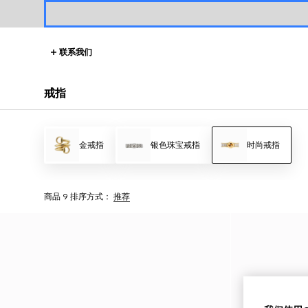
联系我们
戒指
金戒指
银色珠宝戒指
时尚戒指
商品 9
排序方式：
推荐