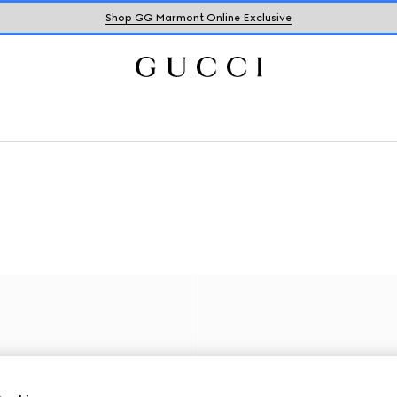
Shop GG Marmont Online Exclusive