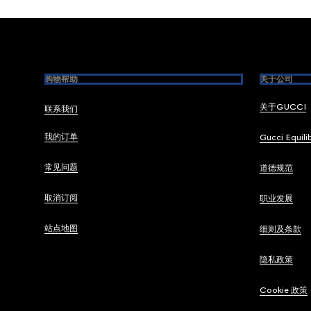
Footer
购物帮助
关于公司
关于GUCCI
联系我们
我的订单
Gucci Equili
常见问题
道德规范
取消订阅
职业发展
站点地图
细则及条款
隐私政策
Cookie 政策