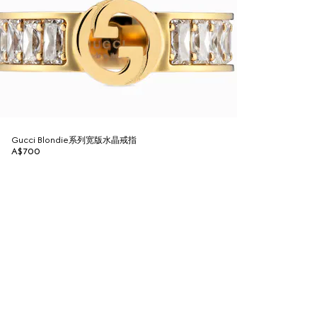
Gucci Blondie系列宽版水晶戒指
A$700