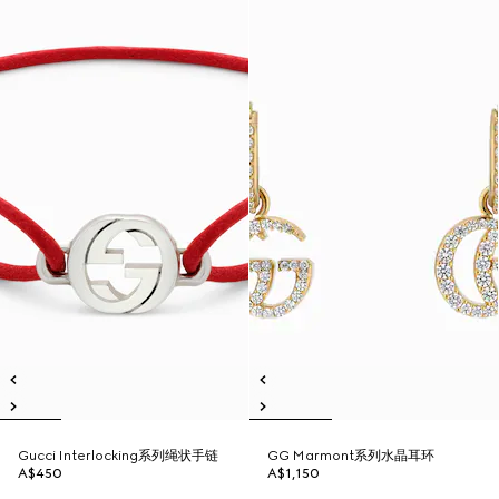
Gucci Interlocking系列绳状手链
GG Marmont系列水晶耳环
A$450
A$1,150