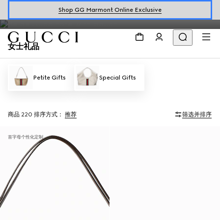
Shop GG Marmont Online Exclusive
探索品牌甄选女士礼品，为她寻觅Gucci心意礼赠。
女士礼品
Petite Gifts
Special Gifts
商品 220
排序方式：
推荐
筛选并排序
首字母个性化定制