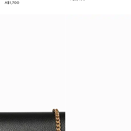
A$1,700