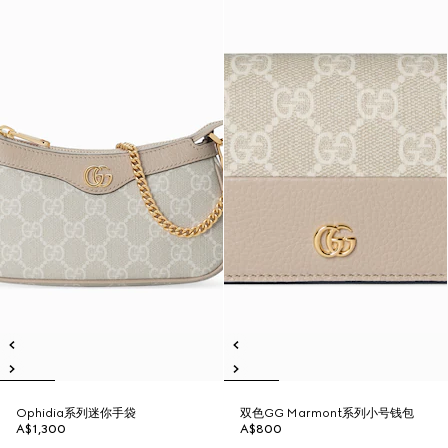
Ophidia系列迷你手袋
双色GG Marmont系列小号钱包
A$1,300
A$800