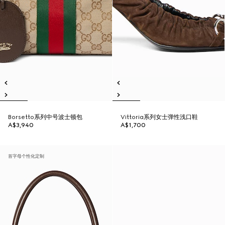
Borsetto系列中号波士顿包
Vittoria系列女士弹性浅口鞋
A$3,940
A$1,700
首字母个性化定制