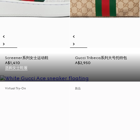
Screener系列女士运动鞋
Gucci Tribeca系列大号托特包
A$1,410
A$2,950
选购女士鞋履
Virtual Try-On
新品