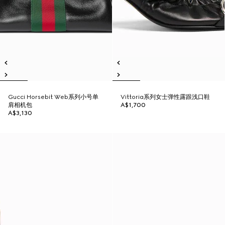
Gucci Horsebit Web系列小号单
Vittoria系列女士弹性露跟浅口鞋
肩相机包
A$1,700
A$3,130