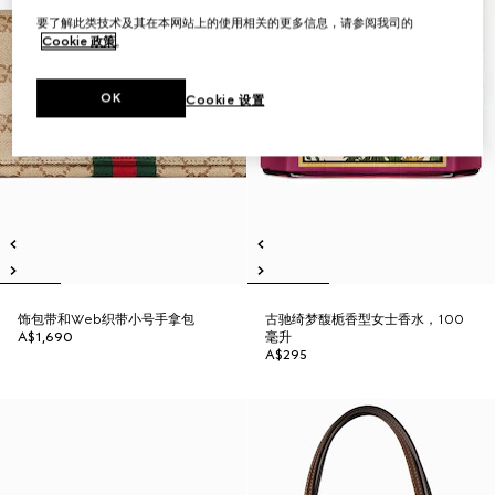
要了解此类技术及其在本网站上的使用相关的更多信息，请参阅我司的
Cookie 政策
。
OK
Cookie 设置
饰包带和Web织带小号手拿包
古驰绮梦馥栀香型女士香水，100
A$1,690
毫升
A$295