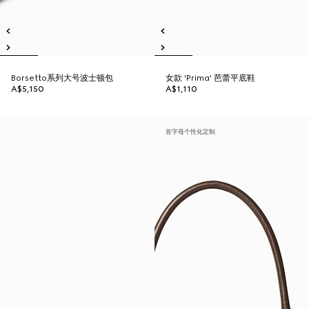
Borsetto系列大号波士顿包
女款 'Prima' 芭蕾平底鞋
A$5,150
A$1,110
首字母个性化定制