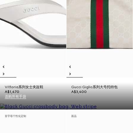
Vittoria系列女士夹趾鞋
Gucci Giglio系列大号托特包
A$1,470
A$3,400
选购所有手袋
首字母个性化定制
新品