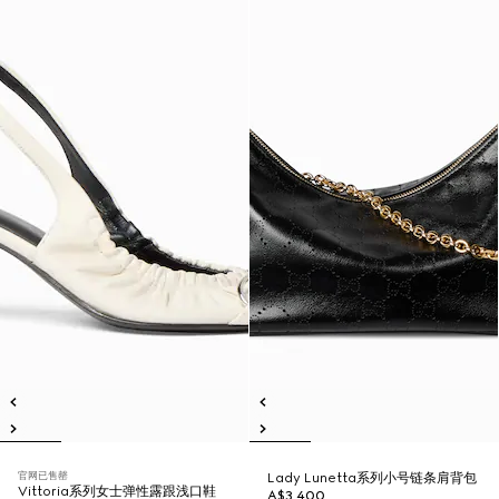
官网已售罄
Lady Lunetta系列小号链条肩背包
Vittoria系列女士弹性露跟浅口鞋
A$3,400