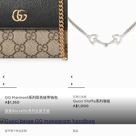
官网已售罄
GG Marmont系列双色链带钱包
Gucci Staffa系列项链
A$1,350
A$1,000
探索Borsetto系列全新手袋
首字母个性化定制
新品