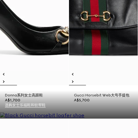
Donna系列女士高跟鞋
Gucci Horsebit Web大号手提包
A$1,700
A$5,700
选购女士乐福鞋和软帮鞋