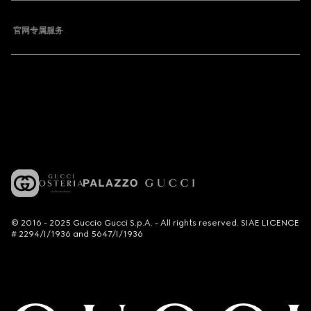
官网专属服务
© 2016 - 2025 Guccio Gucci S.p.A. - All rights reserved. SIAE LICENCE
# 2294/I/1936 and 5647/I/1936