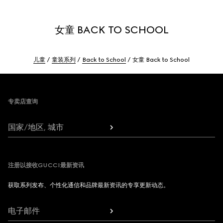
女童 BACK TO SCHOOL
儿童
童装系列
Back to School
女童 Back to School
Footer
专卖店查询
国家/地区, 城市
注册以接收GUCCI最新资讯
获取系列发布、个性化通信和品牌最新资讯的专享更新动态。
电子邮件