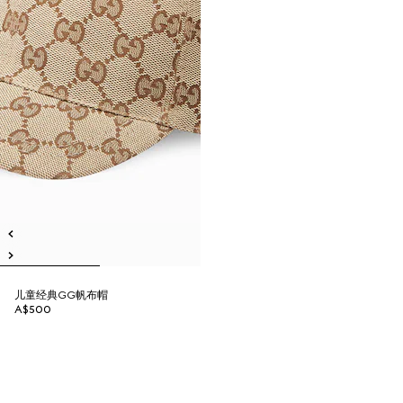
儿童经典GG帆布帽
A$500