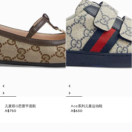
儿童双G芭蕾平底鞋
Ace系列儿童运动鞋
A$750
A$650