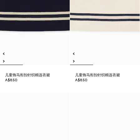
儿童饰马衔扣针织棉连衣裙
儿童饰马衔扣针织棉连衣裙
A$850
A$850