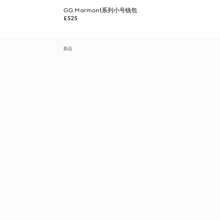
GG Marmont系列小号钱包
£525
新品