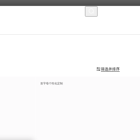
菜单
筛选并排序
首字母个性化定制