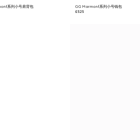
armont系列小号肩背包
GG Marmont系列小号钱包
£525