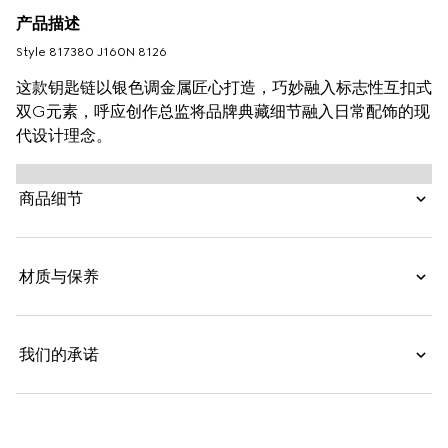
产品描述
Style ‎817380 J160N 8126
这款钥匙链以银色调金属匠心打造，巧妙融入标志性互扣式
双G元素，呼应创作总监将品牌典藏细节融入日常配饰的现
代设计理念。
商品细节
材质与保养
我们的承诺