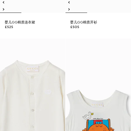
婴儿GG棉质连衣裙
婴儿GG棉质开衫
£525
£505