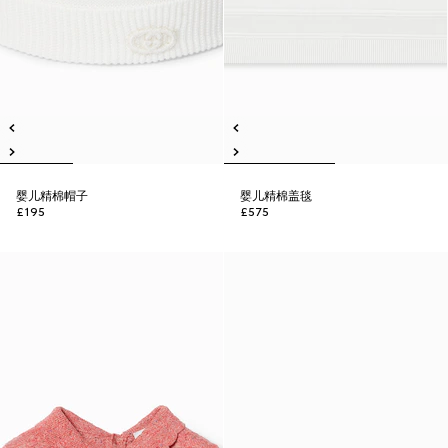
婴儿精棉帽子
婴儿精棉盖毯
£195
£575