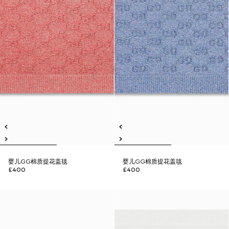
婴儿GG棉质提花盖毯
婴儿GG棉质提花盖毯
£400
£400