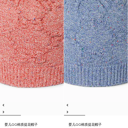
婴儿GG棉质提花帽子
婴儿GG棉质提花帽子