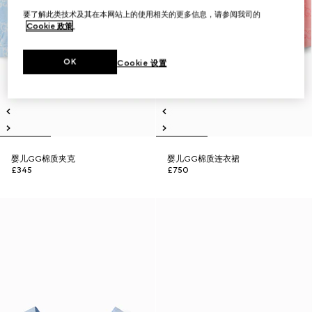
要了解此类技术及其在本网站上的使用相关的更多信息，请参阅我司的
Cookie 政策
。
OK
Cookie 设置
婴儿GG棉质夹克
婴儿GG棉质连衣裙
£345
£750