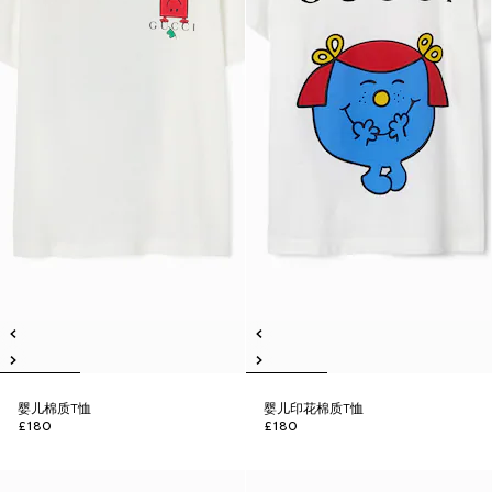
婴儿棉质T恤
婴儿印花棉质T恤
£180
£180