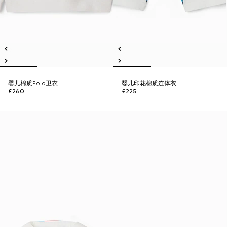
婴儿棉质Polo卫衣
婴儿印花棉质连体衣
£260
£225