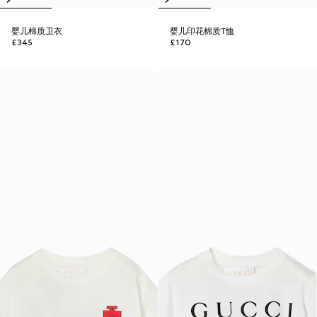
婴儿棉质卫衣
婴儿印花棉质T恤
£345
£170