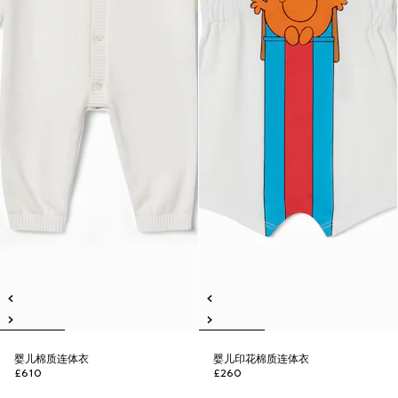
婴儿棉质连体衣
婴儿印花棉质连体衣
£610
£260