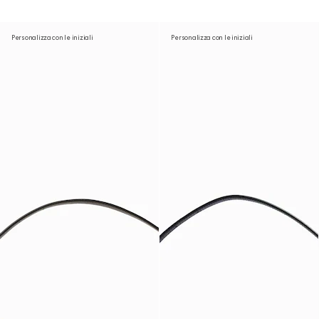
Personalizza con le iniziali
Personalizza con le iniziali