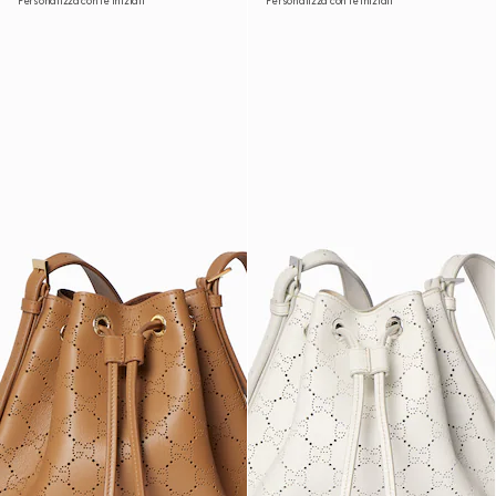
Personalizza con le iniziali
Personalizza con le iniziali