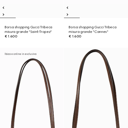
Borsa shopping Gucci Tribeca
Borsa shopping Gucci Tribeca
misura grande "Saint-Tropez"
misura grande "Cannes"
€ 1.600
€ 1.600
Ibiza e online in esclusiva