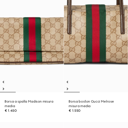
Borsa a spalla Madison misura
Borsa boston Gucci Melrose
media
misura media
€ 1.450
€ 1.550