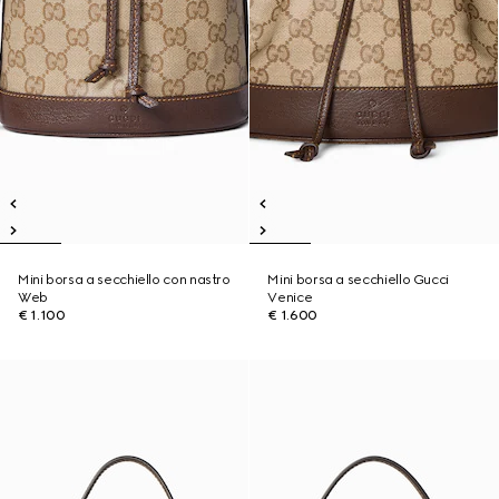
Mini borsa a secchiello con nastro
Mini borsa a secchiello Gucci
Web
Venice
€ 1.100
€ 1.600