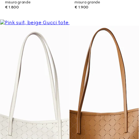
misura grande
misura grande
€ 1.800
€ 1.900