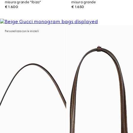
misura grande "Ibiza"
misura grande
€ 1.600
€ 1.650
Personalizza con le iniziali