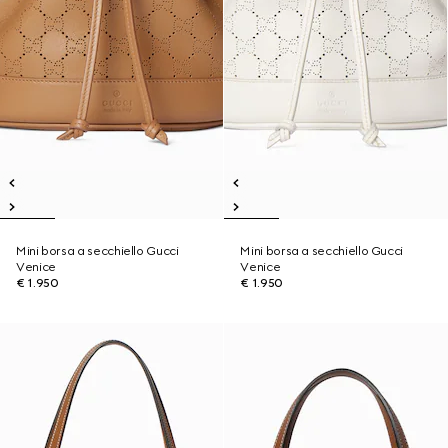
Mini borsa a secchiello Gucci
Mini borsa a secchiello Gucci
Venice
Venice
€ 1.950
€ 1.950