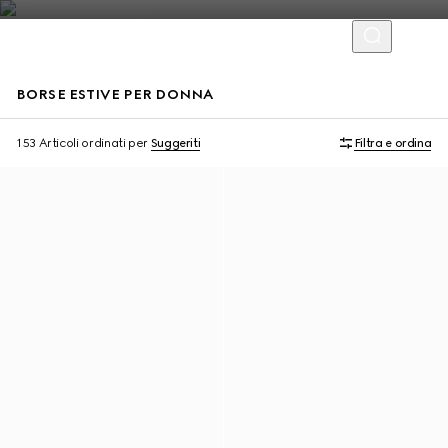
BORSE ESTIVE PER DONNA
Personalizza con le iniziali
Personalizza con le iniziali
153 Articoli
ordinati per
Suggeriti
Filtra e ordina