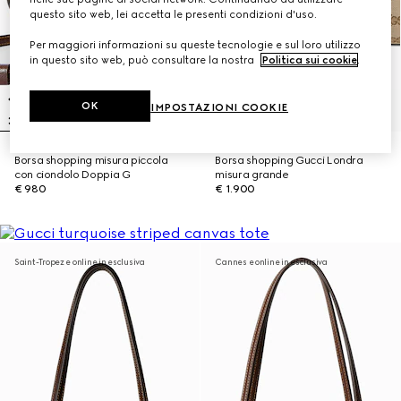
questo sito web, lei accetta le presenti condizioni d'uso.
Per maggiori informazioni su queste tecnologie e sul loro utilizzo
in questo sito web, può consultare la nostra
Politica sui cookie
.
OK
IMPOSTAZIONI COOKIE
Borsa shopping misura piccola
Borsa shopping Gucci Londra
con ciondolo Doppia G
misura grande
€ 980
€ 1.900
Saint-Tropez e online in esclusiva
Cannes e online in esclusiva