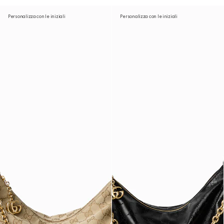
Personalizza con le iniziali
Personalizza con le iniziali