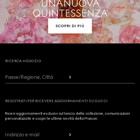
UNA NUOVA
QUINTESSENZA
SCOPRI DI PIÙ
Footer
RICERCA NEGOZIO
Paese/Regione, Città
REGISTRATI PER RICEVERE AGGIORNAMENTI SU GUCCI
Ricevi aggiornamenti esclusivi sul lancio della collezione, comunicazioni
personalizzate e scopri le ultime novità della Maison.
Indirizzo e-mail