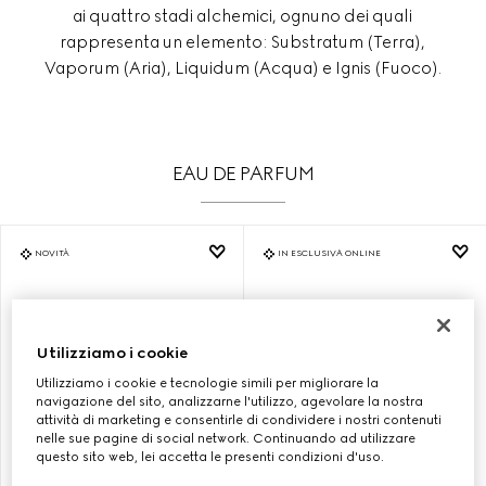
ai quattro stadi alchemici, ognuno dei quali
rappresenta un elemento: Substratum (Terra),
Vaporum (Aria), Liquidum (Acqua) e Ignis (Fuoco).
EAU DE PARFUM
NOVITÀ
IN ESCLUSIVA ONLINE
Utilizziamo i cookie
Utilizziamo i cookie e tecnologie simili per migliorare la
navigazione del sito, analizzarne l'utilizzo, agevolare la nostra
attività di marketing e consentirle di condividere i nostri contenuti
nelle sue pagine di social network. Continuando ad utilizzare
questo sito web, lei accetta le presenti condizioni d'uso.