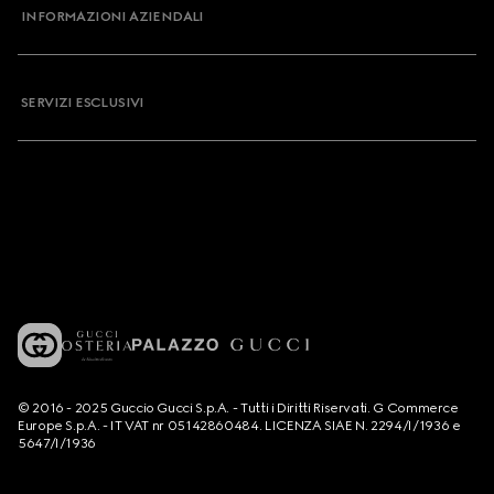
INFORMAZIONI AZIENDALI
SERVIZI ESCLUSIVI
© 2016 - 2025 Guccio Gucci S.p.A. - Tutti i Diritti Riservati. G Commerce
Europe S.p.A. - IT VAT nr 05142860484. LICENZA SIAE N. 2294/I/1936 e
5647/I/1936