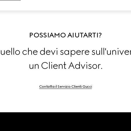
POSSIAMO AIUTARTI?
uello che devi sapere sull'univ
un Client Advisor.
Contatta il Servizio Clienti Gucci