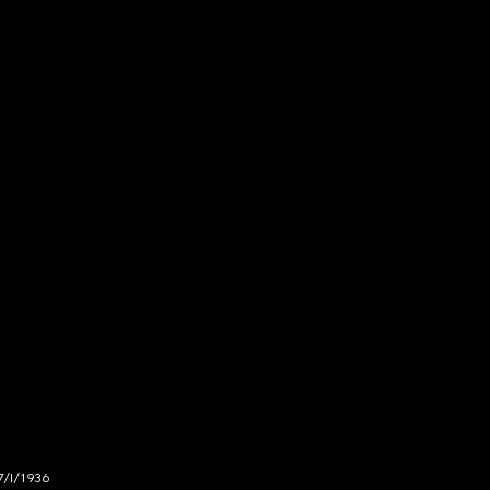
7/I/1936