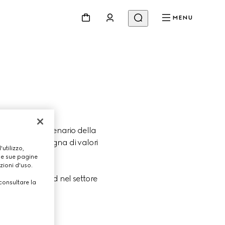
MENU
a scia del centenario della 
i lusso all'insegna di valori 
utilizzo,
ne.
lle sue pagine
zioni d'uso.
mportanti brand nel settore 
consultare la