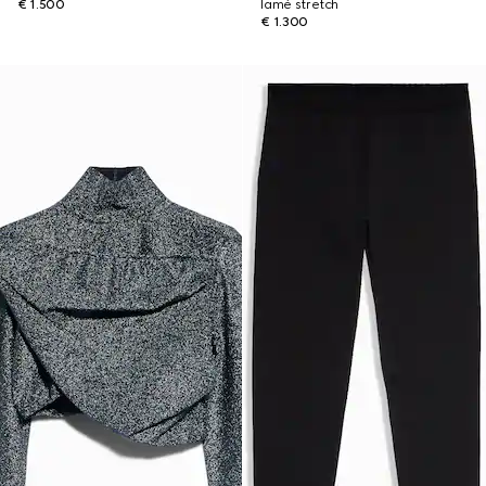
€ 1.500
lamé stretch
€ 1.300