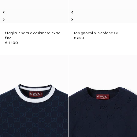
Maglia in seta e cashmere extra
Top girocollo in cotone GG
fine
€ 650
€ 1.100