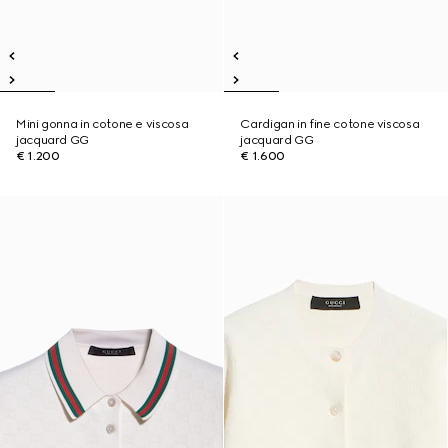
Mini gonna in cotone e viscosa
Cardigan in fine cotone viscosa
jacquard GG
jacquard GG
€ 1.200
€ 1.600