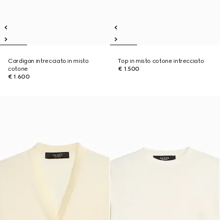
Cardigan intrecciato in misto
Top in misto cotone intrecciato
cotone
€ 1.500
€ 1.600