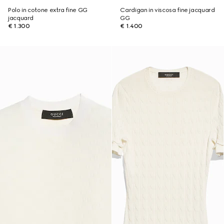
Polo in cotone extra fine GG
Cardigan in viscosa fine jacquard
jacquard
GG
€ 1.300
€ 1.400