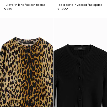
Pullover in lana fine con ricamo
Top a coste in viscosa fine opaca
€ 950
€ 1.300