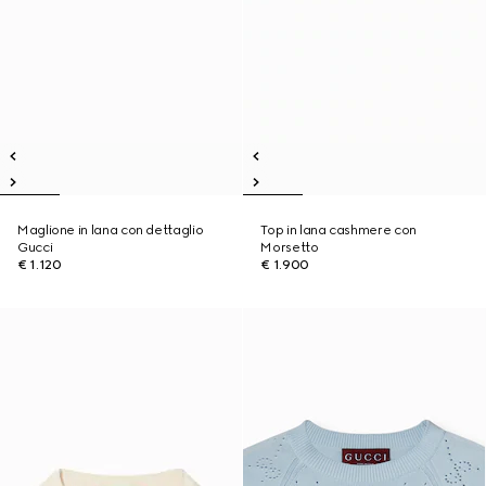
Maglione in lana con dettaglio
Top in lana cashmere con
Gucci
Morsetto
€ 1.120
€ 1.900