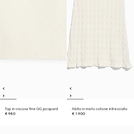
Top in viscosa fine GG jacquard
Abito in misto cotone intrecciato
€ 980
€ 1.900