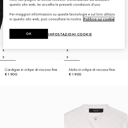
questo sito web, lei accetta le presenti condizioni d'uso.
Per maggiori informazioni su queste tecnologie e sul loro utilizzo
in questo sito web, può consultare la nostra
Politica sui cookie
.
OK
IMPOSTAZIONI COOKIE
Cardigan in crêpe di viscosa fine
Abito in crêpe di viscosa fine
€ 1.900
€ 1.900