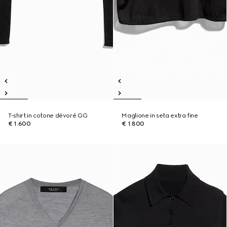
T-shirt in cotone dévoré GG
Maglione in seta extra fine
€ 1.600
€ 1.800