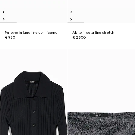
Pullover in lana fine con ricamo
Abito in seta fine stretch
€ 950
€ 2.500