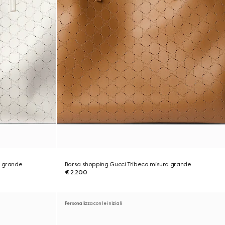
a grande
Borsa shopping Gucci Tribeca misura grande
€ 2.200
Personalizza con le iniziali