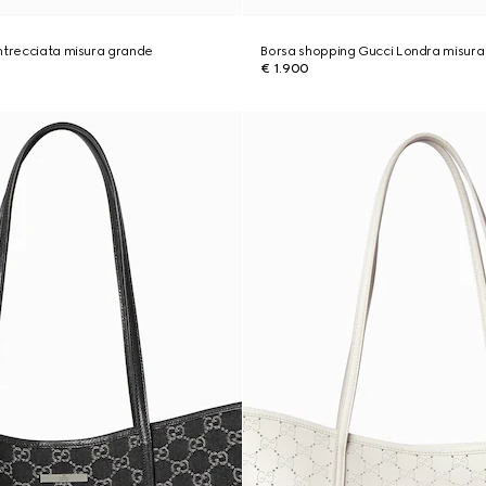
ntrecciata misura grande
Borsa shopping Gucci Londra misura
€ 1.900