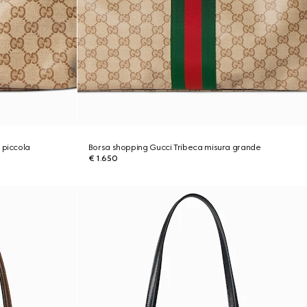
 piccola
Borsa shopping Gucci Tribeca misura grande
€ 1.650