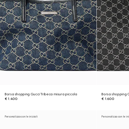
Borsa shopping Gucci Tribeca misura piccola
Borsa shopping 
€ 1.400
€ 1.600
Personalizza con le iniziali
Personalizza con le ini