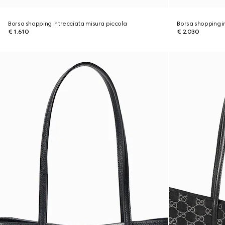
Borsa shopping intrecciata misura piccola
Borsa shopping i
€ 1.610
€ 2.030