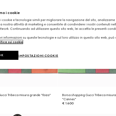
mo i cookie
 i cookie e tecnologie simili per migliorare la navigazione del sito, analizzarne l'
a nostra attività di marketing e consentirle di condividere i nostri contenuti ne
etwork. Continuando ad utilizzare questo sito web, lei accetta le presenti condi
i informazioni su queste tecnologie e sul loro utilizzo in questo sito web, può 
itica sui cookie
.
OK
IMPOSTAZIONI COOKIE
ucci Tribeca misura grande "Ibiza"
Borsa shopping Gucci Tribeca misur
"Cannes"
€ 1.600