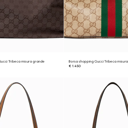
Gucci Tribeca misura grande
Borsa shopping Gucci Tribeca misura
€ 1.450