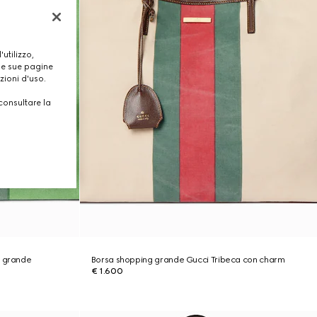
utilizzo,
lle sue pagine
zioni d'uso.
consultare la
a grande
Borsa shopping grande Gucci Tribeca con charm
€ 1.600