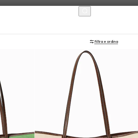
MENU
Filtra e ordina