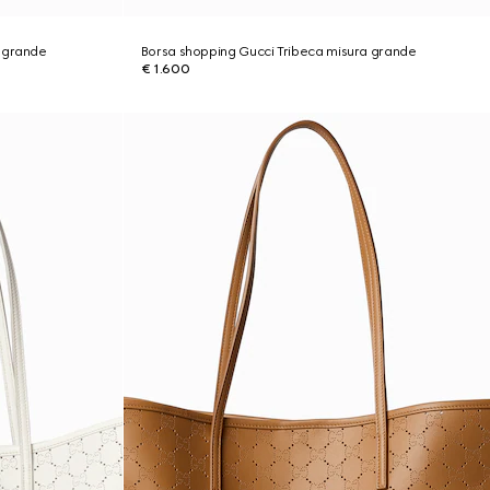
 grande
Borsa shopping Gucci Tribeca misura grande
€ 1.600