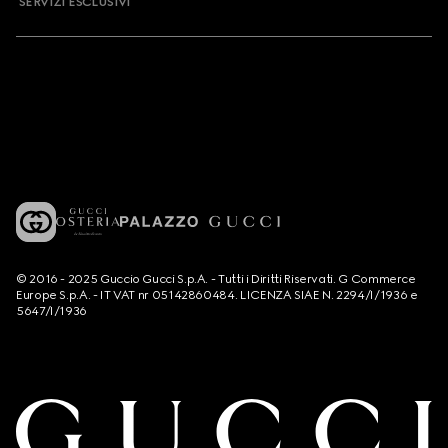
SERVIZI ESCLUSIVI
© 2016 - 2025 Guccio Gucci S.p.A. - Tutti i Diritti Riservati. G Commerce
Europe S.p.A. - IT VAT nr 05142860484. LICENZA SIAE N. 2294/I/1936 e
5647/I/1936