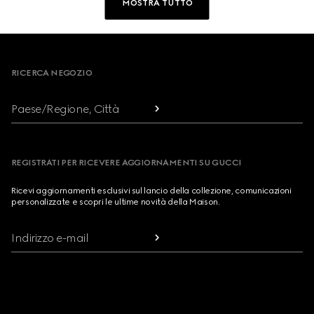
MOSTRA TUTTO
Footer
RICERCA NEGOZIO
Paese/Regione, Città
REGISTRATI PER RICEVERE AGGIORNAMENTI SU GUCCI
Ricevi aggiornamenti esclusivi sul lancio della collezione, comunicazioni
personalizzate e scopri le ultime novità della Maison.
Indirizzo e-mail