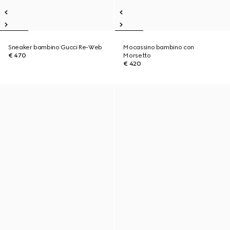
Sneaker bambino Gucci Re-Web
Mocassino bambino con
€ 470
Morsetto
€ 420