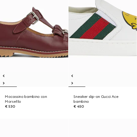
Mocassino bambino con
Sneaker slip-on Gucci Ace
Morsetto
bambino
€ 530
€ 450