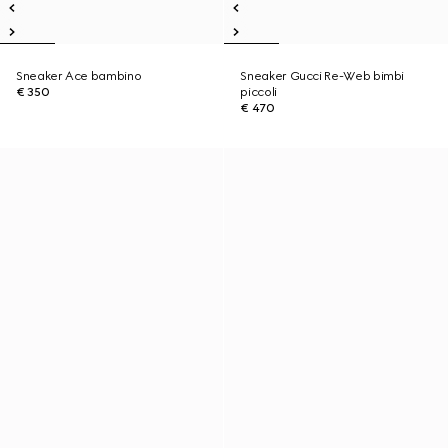
Sneaker Ace bambino
Sneaker Gucci Re-Web bimbi
€ 350
piccoli
€ 470