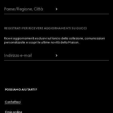
Paese/Regione, Città
REGISTRATI PER RICEVERE AGGIORNAMENTI SU GUCCI
Ricevi aggiornamenti esclusivi sul lancio della collezione, comunicazioni
personalizzate e scopri le ultime novità della Maison.
Indirizzo e-mail
POSSIAMO AIUTARTI?
Contattaci
Il mio ordine