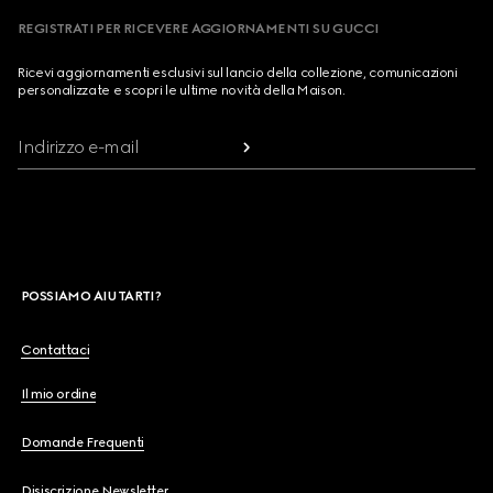
REGISTRATI PER RICEVERE AGGIORNAMENTI SU GUCCI
Ricevi aggiornamenti esclusivi sul lancio della collezione, comunicazioni
personalizzate e scopri le ultime novità della Maison.
Indirizzo e-mail
POSSIAMO AIUTARTI?
Contattaci
Il mio ordine
Domande Frequenti
Disiscrizione Newsletter