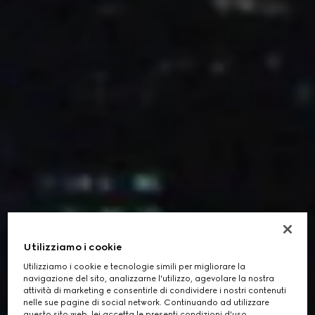
Utilizziamo i cookie
Utilizziamo i cookie e tecnologie simili per migliorare la
navigazione del sito, analizzarne l'utilizzo, agevolare la nostra
attività di marketing e consentirle di condividere i nostri contenuti
nelle sue pagine di social network. Continuando ad utilizzare
questo sito web, lei accetta le presenti condizioni d'uso.