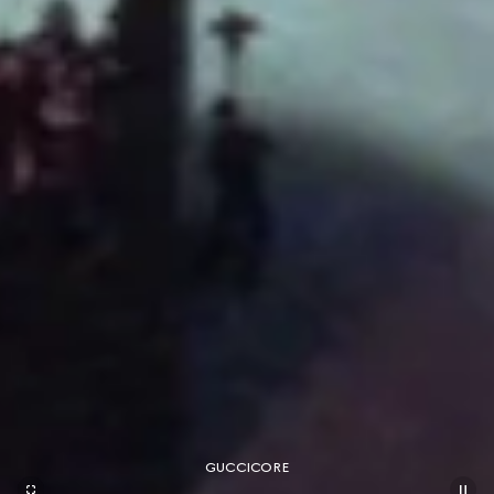
GUCCICORE