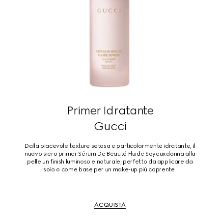
Primer Idratante
Gucci
Dalla piacevole texture setosa e particolarmente idratante, il
nuovo siero primer Sérum De Beauté Fluide Soyeux donna alla
pelle un finish luminoso e naturale, perfetto da applicare da
solo o come base per un make-up più coprente.
ACQUISTA