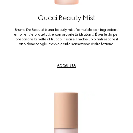
Gucci Beauty Mist
Brume De Beauté è una beauty mist formulata con ingredienti
emollienti e protettivi, e con proprietà idratanti. É perfetta per
preparare la pelle al trucco, fissare il make-up o rinfrescare il
viso donandogli un’avvolgente sensazione d'idratazione.
ACQUISTA