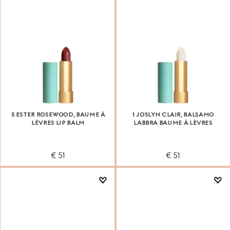
5 ESTER ROSEWOOD, BAUME À
1 JOSLYN CLAIR, BALSAMO
LÈVRES LIP BALM
LABBRA BAUME À LÈVRES
€ 51
€ 51