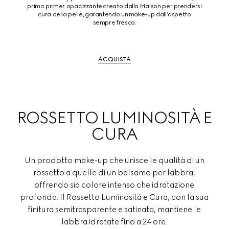
primo primer opacizzante creato dalla Maison per prendersi
cura della pelle, garantendo un make-up dall’aspetto
sempre fresco.
ACQUISTA
ROSSETTO LUMINOSITÀ E
CURA
Un prodotto make-up che unisce le qualità di un
rossetto a quelle di un balsamo per labbra,
offrendo sia colore intenso che idratazione
profonda. Il Rossetto Luminosità e Cura, con la sua
finitura semitrasparente e satinata, mantiene le
labbra idratate fino a 24 ore.