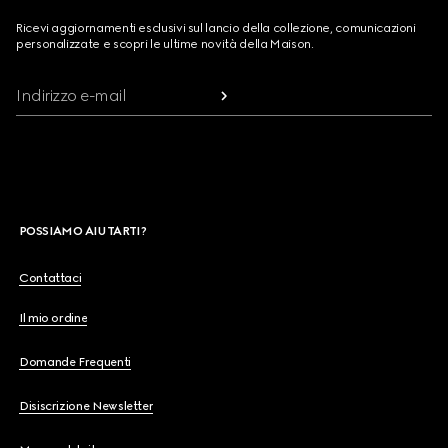
Ricevi aggiornamenti esclusivi sul lancio della collezione, comunicazioni
personalizzate e scopri le ultime novità della Maison.
Indirizzo e-mail
POSSIAMO AIUTARTI?
Contattaci
Il mio ordine
Domande Frequenti
Disiscrizione Newsletter