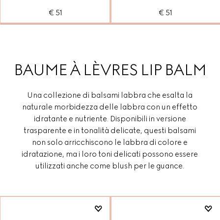
€ 51
€ 51
BAUME À LÈVRES LIP BALM
Una collezione di balsami labbra che esalta la
naturale morbidezza delle labbra con un effetto
idratante e nutriente. Disponibili in versione
trasparente e in tonalità delicate, questi balsami
non solo arricchiscono le labbra di colore e
idratazione, ma i loro toni delicati possono essere
utilizzati anche come blush per le guance.