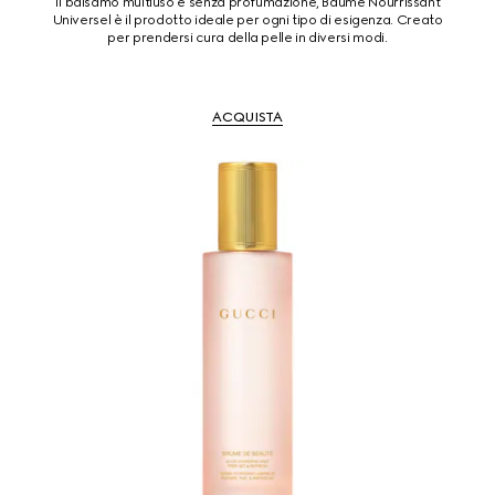
Il balsamo multiuso e senza profumazione, Baume Nourrissant
Universel è il prodotto ideale per ogni tipo di esigenza. Creato
per prendersi cura della pelle in diversi modi.
ACQUISTA