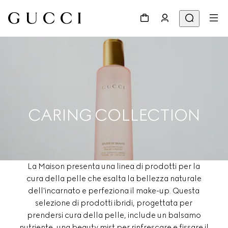
CARING COLLECTION
La Maison presenta una linea di prodotti per la
cura della pelle che esalta la bellezza naturale
dell'incarnato e perfeziona il make-up. Questa
selezione di prodotti ibridi, progettata per
prendersi cura della pelle, include un balsamo
nutriente, una beauty mist per rinfrescare e fissare il