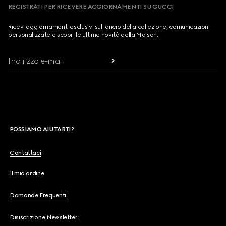
REGISTRATI PER RICEVERE AGGIORNAMENTI SU GUCCI
Ricevi aggiornamenti esclusivi sul lancio della collezione, comunicazioni
personalizzate e scopri le ultime novità della Maison.
Indirizzo e-mail
POSSIAMO AIUTARTI?
Contattaci
Il mio ordine
Domande Frequenti
Disiscrizione Newsletter