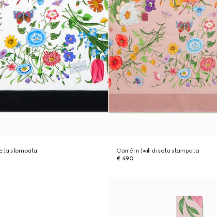
 seta stampata
Carré in twill di seta stampata
€ 490