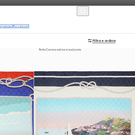
MENU
Viaggio
Accessori
Filtra e ordina
Porto Cervo e online in esclusiva