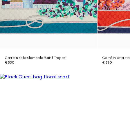
Carré in seta stampata 'Saint-Tropez'
Carré in seta st
€ 530
€ 530