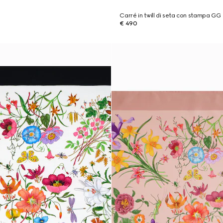
Carré in twill di seta con stampa GG
€ 490