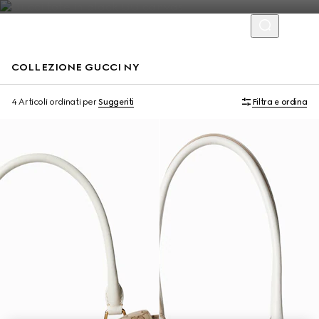
COLLEZIONE GUCCI NY
Edizione limitata
Edizione limitata
4 Articoli
ordinati per
Suggeriti
Filtra e ordina