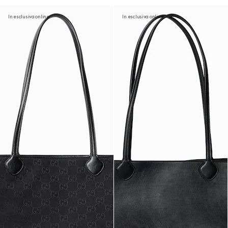
In esclusiva online
In esclusiva online