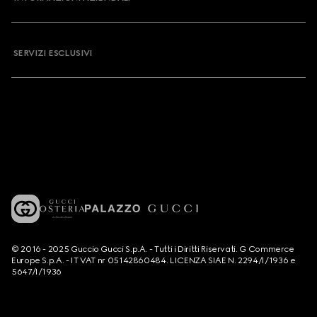
SERVIZI ESCLUSIVI
© 2016 - 2025 Guccio Gucci S.p.A. - Tutti i Diritti Riservati. G Commerce
Europe S.p.A. - IT VAT nr 05142860484. LICENZA SIAE N. 2294/I/1936 e
5647/I/1936