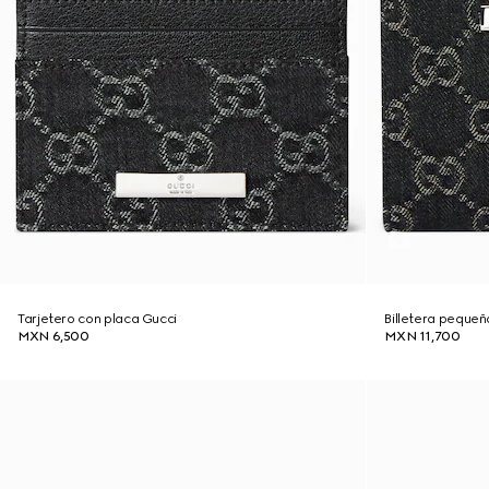
Tarjetero con placa Gucci
Billetera pequeñ
MXN 6,500
MXN 11,700