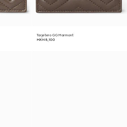
Tarjetero GG Marmont
MXN 8,100