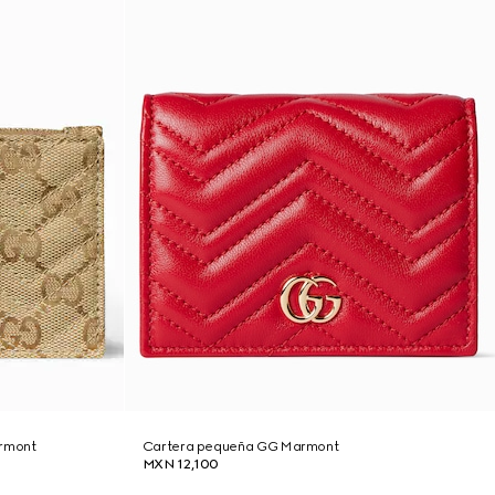
armont
Cartera pequeña GG Marmont
MXN 12,100