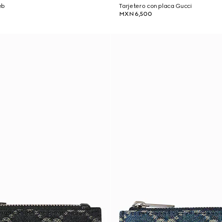
eb
Tarjetero con placa Gucci
MXN 6,500