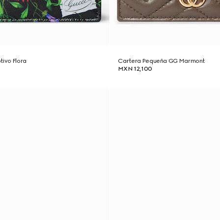
tivo Flora
Cartera Pequeña GG Marmont
MXN 12,100