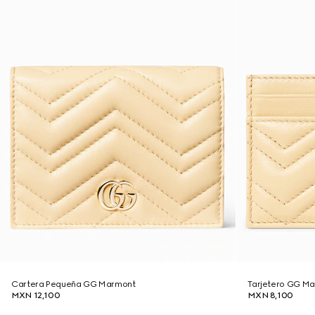
Cartera Pequeña GG Marmont
Tarjetero GG M
MXN 12,100
MXN 8,100