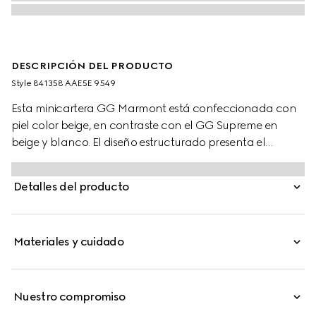
DESCRIPCIÓN DEL PRODUCTO
Style ‎841358 AAE5E 9549
Esta minicartera GG Marmont está confeccionada con
piel color beige, en contraste con el GG Supreme en
beige y blanco. El diseño estructurado presenta el
característico detalle de Doble G en tono dorado.
Detalles del producto
Materiales y cuidado
Nuestro compromiso