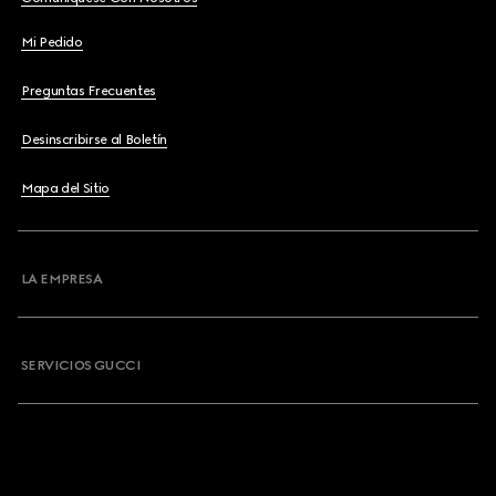
Mi Pedido
Preguntas Frecuentes
Desinscribirse al Boletín
Mapa del Sitio
LA EMPRESA
SERVICIOS GUCCI