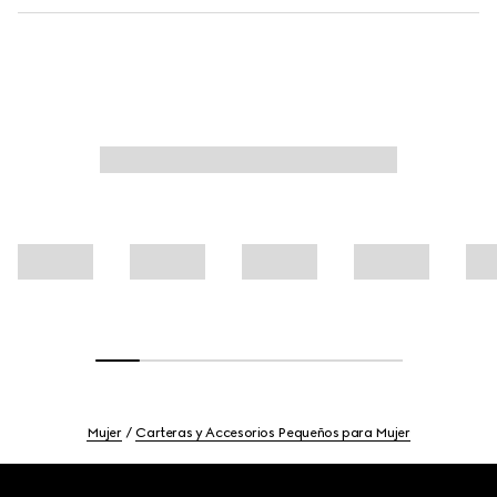
Mujer
Carteras y Accesorios Pequeños para Mujer
Footer