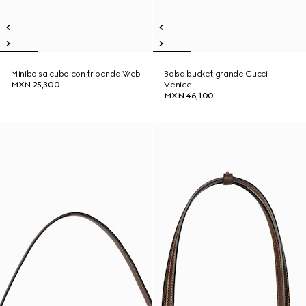
Minibolsa cubo con tribanda Web
Bolsa bucket grande Gucci
MXN 25,300
Venice
MXN 46,100