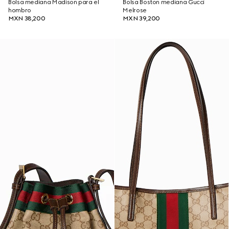
Bolsa mediana Madison para el
Bolsa Boston mediana Gucci
hombro
Melrose
MXN 38,200
MXN 39,200