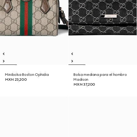
Minibolsa Boston Ophidia
Bolsa mediana para el hombro
MXN 23,200
Madison
MXN 37,200