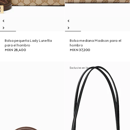
Bolsa pequeña Lady Lunetta
Bolsa mediana Madison para el
para el hombro
hombro
MXN 28,400
MXN 37,200
Exclusivo en línea