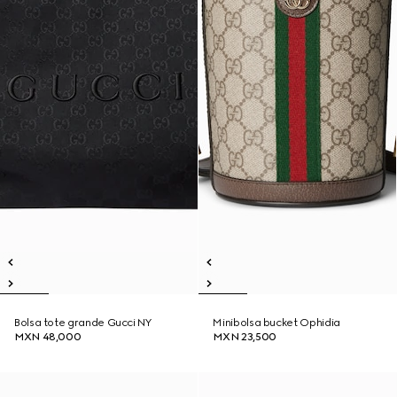
Bolsa tote grande Gucci NY
Minibolsa bucket Ophidia
MXN 48,000
MXN 23,500