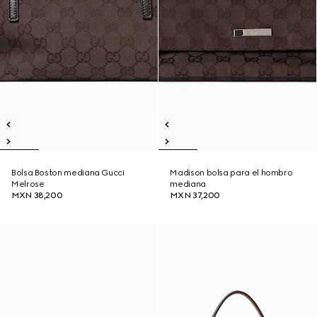
Bolsa Boston mediana Gucci
Madison bolsa para el hombro
Melrose
mediana
MXN 38,200
MXN 37,200