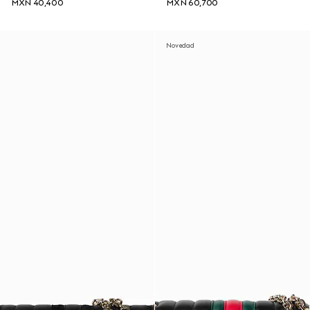
MXN 40,400
MXN 60,700
Novedad