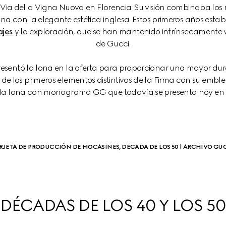
 Via della Vigna Nuova en Florencia. Su visión combinaba los 
a con la elegante estética inglesa. Estos primeros años establ
ajes
 y la exploración, que se han mantenido intrínsecamente 
de Gucci.
 presentó la lona en la oferta para proporcionar una mayor dur
o de los primeros elementos distintivos de la Firma con su embl
e la lona con monograma GG que todavía se presenta hoy en
RJETA DE PRODUCCIÓN DE MOCASINES, DÉCADA DE LOS 50 | ARCHIVO GU
DÉCADAS DE LOS 40 Y LOS 5