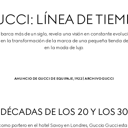
CCI: LÍNEA DE TIE
e abarca más de un siglo, revela una visión en constante evolu
efinen la transformación de la marca de una pequeña tienda de
en la moda de lujo.
ANUNCIO DE GUCCI DE EQUIPAJE, 1922 | ARCHIVO GUCCI
DÉCADAS DE LOS 20 Y LOS 3
 como portero en el hotel Savoy en Londres, Guccio Gucci esta