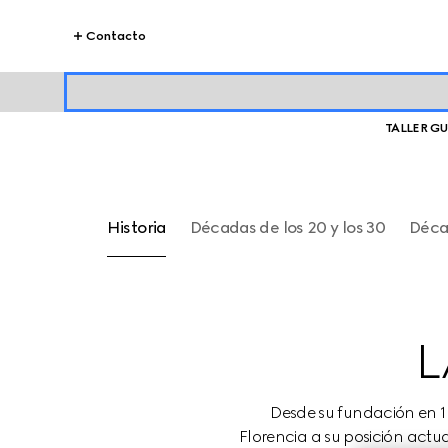
Contacto
TALLER GU
Historia
Décadas de los 20 y los 30
Décad
L
Desde su fundación en 1
Florencia a su posición actu