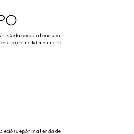
MPO
ción. Cada década tiene una 
 equipaje a un líder mundial 
0
bleció su epónima tienda de 