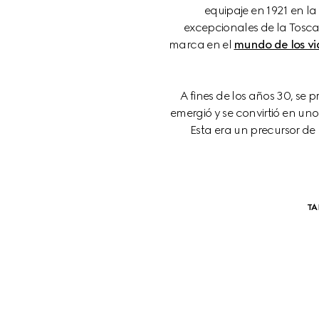
equipaje en 1921 en la
excepcionales de la Toscan
marca en el 
mundo de los vi
A fines de los años 30, se
emergió y se convirtió en un
Esta era un precursor d
TA