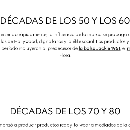
DÉCADAS DE LOS 50 Y LOS 6
reciendo rápidamente, la influencia de la marca se propagó a 
ellas de Hollywood, dignatarios y la élite social. Los productos
 período incluyeron al predecesor de 
la bolsa Jackie 1961
, el 
m
Flora.
DÉCADAS DE LOS 70 Y 80
enzó a producir productos ready-to-wear a mediados de la dé