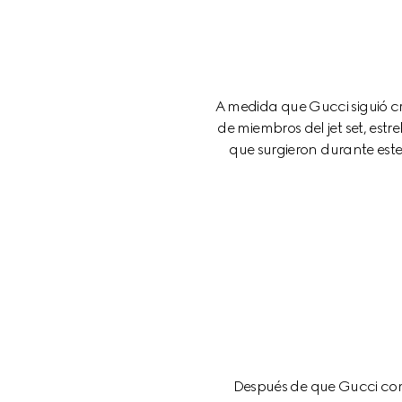
A medida que Gucci siguió c
de miembros del jet set, estr
que surgieron durante este
Después de que Gucci com