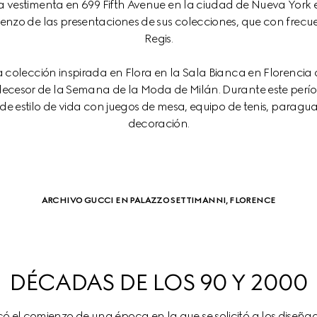
a vestimenta en 699 Fifth Avenue en la ciudad de Nueva York e
enzo de las presentaciones de sus colecciones, que con frecuen
Regis.
a colección inspirada en Flora en la Sala Bianca en Florencia 
redecesor de la Semana de la Moda de Milán. Durante este per
‌‌decoración‌‌.
ARCHIVO GUCCI EN PALAZZO SETTIMANNI, FLORENCE
DÉCADAS DE LOS 90 Y 2000
rcó el comienzo de una época en la que se solicitó a los diseñ