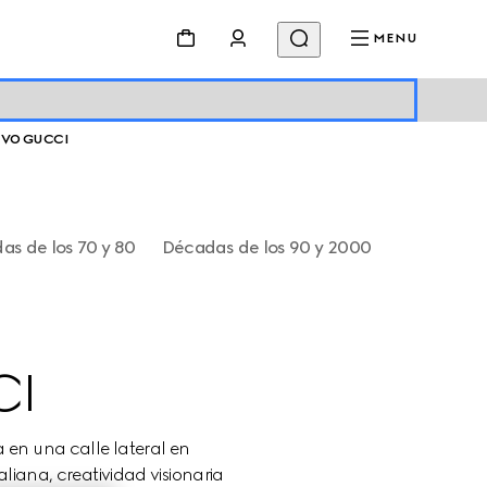
MENU
HIVO GUCCI
as de los 70 y 80
Décadas de los 90 y 2000
CI
en una calle lateral en 
iana, creatividad visionaria 