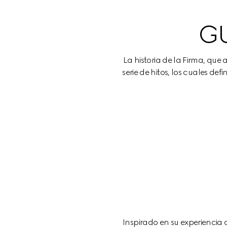
GU
La historia de la Firma, qu
serie de hitos, los cuales d
Inspirado en su experiencia