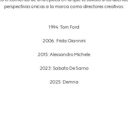
1994: Tom Ford
2006: Frida Giannini
2015: Alessandro Michele
2023: Sabato De Sarno
2025: Demna