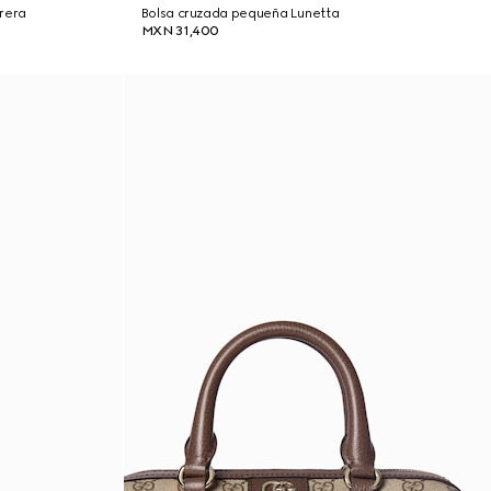
rera
Bolsa cruzada pequeña Lunetta
MXN 31,400