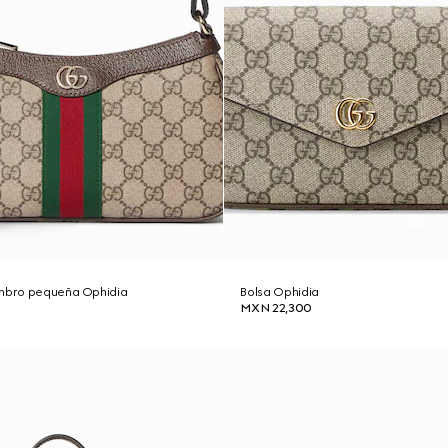
ombro pequeña Ophidia
Bolsa Ophidia
MXN 22,300