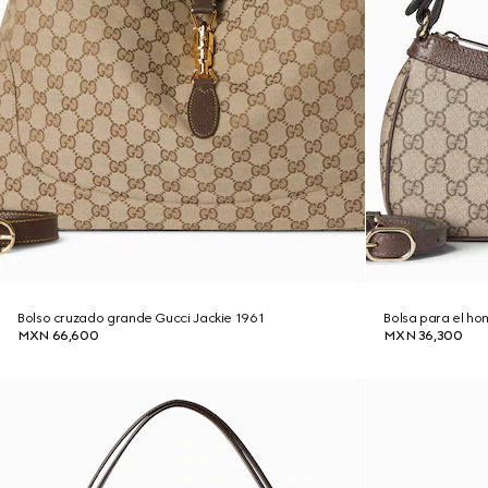
Bolso cruzado grande Gucci Jackie 1961
Bolsa para el h
MXN 66,600
MXN 36,300