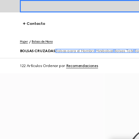
Contacto
Mujer
Bolsas de Mano
BOLSAS CRUZADAS
Bolsas para el Hombro
Minibolsas
Bolsas Tote
Bo
122 Artículos
Ordenar por
Recomendaciones