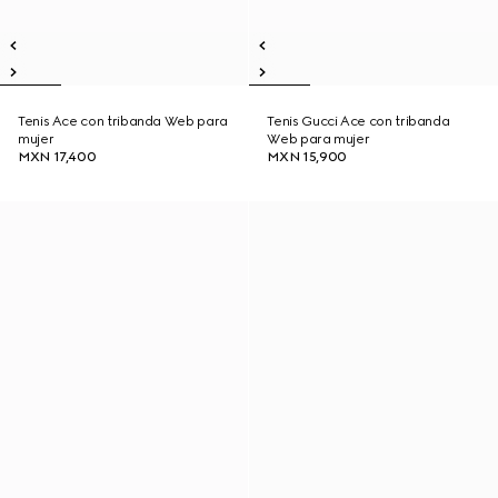
Tenis Ace con tribanda Web para
Tenis Gucci Ace con tribanda
mujer
Web para mujer
MXN 17,400
MXN 15,900