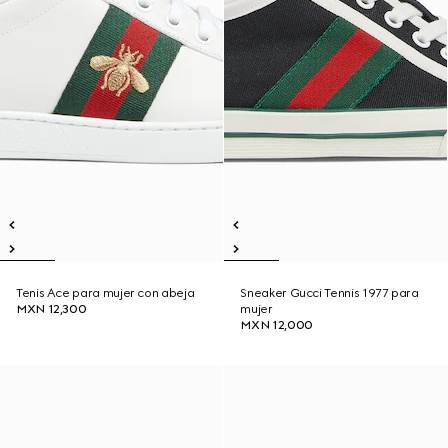
Tenis Ace para mujer con abeja
Sneaker Gucci Tennis 1977 para
MXN 12,300
mujer
MXN 12,000