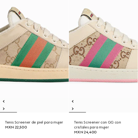
Tenis Screener de piel para mujer
Tenis Screener con GG con
MXN 22,500
cristales para mujer
MXN 24,400