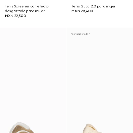
Tenis Screener con efecto
Tenis Gucci 2.0 para mujer
desgastado para mujer
MXN 28,400
MXN 22,500
Virtual Try-On