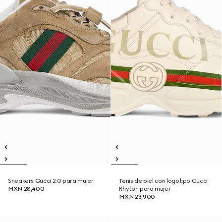
Sneakers Gucci 2.0 para mujer
Tenis de piel con logotipo Gucci
MXN 28,400
Rhyton para mujer
MXN 23,900