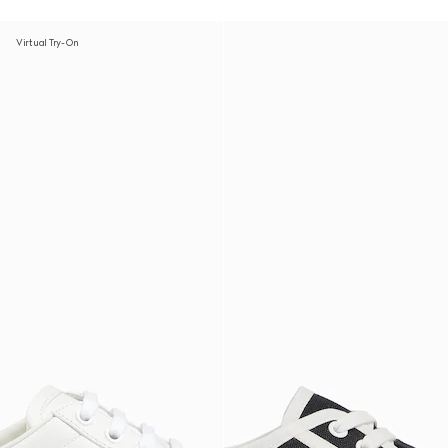
Virtual Try-On