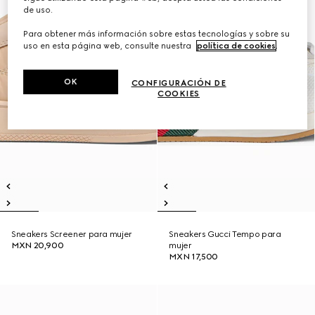
de uso.
Para obtener más información sobre estas tecnologías y sobre su
uso en esta página web, consulte nuestra
política de cookies
.
OK
CONFIGURACIÓN DE
COOKIES
Sneakers Screener para mujer
Sneakers Gucci Tempo para
MXN 20,900
mujer
MXN 17,500