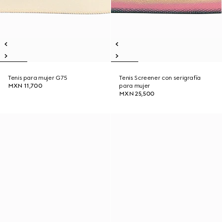
Tenis para mujer G75
Tenis Screener con serigrafía
MXN 11,700
para mujer
MXN 25,500