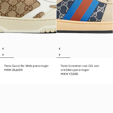
Tenis Gucci Re-Web para mujer
Tenis Screener con GG con
MXN 24,600
cristales para mujer
MXN 17,200