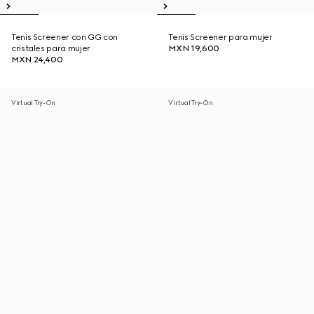
Tenis Screener con GG con
Tenis Screener para mujer
cristales para mujer
MXN 19,600
MXN 24,400
Virtual Try-On
Virtual Try-On