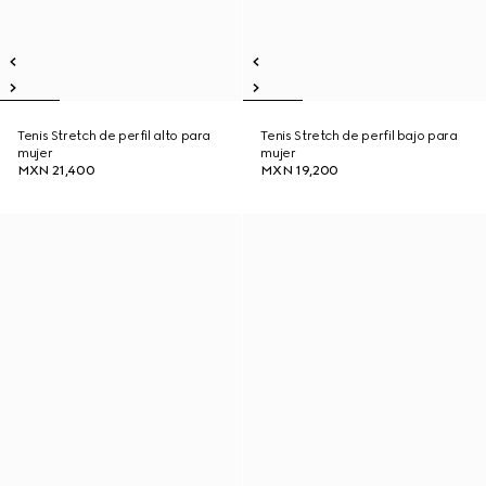
Tenis Stretch de perfil alto para
Tenis Stretch de perfil bajo para
mujer
mujer
MXN 21,400
MXN 19,200