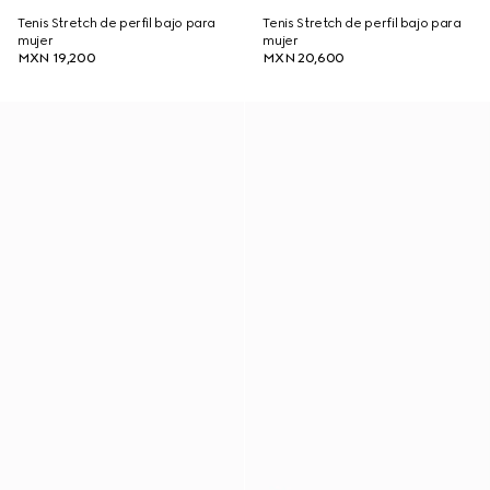
Tenis Stretch de perfil bajo para
Tenis Stretch de perfil bajo para
mujer
mujer
MXN 19,200
MXN 20,600