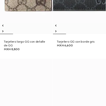
Tarjetero largo GG con detalle
Tarjetero GG con borde gris
de GG
MXN 6,600
MXN 8,800