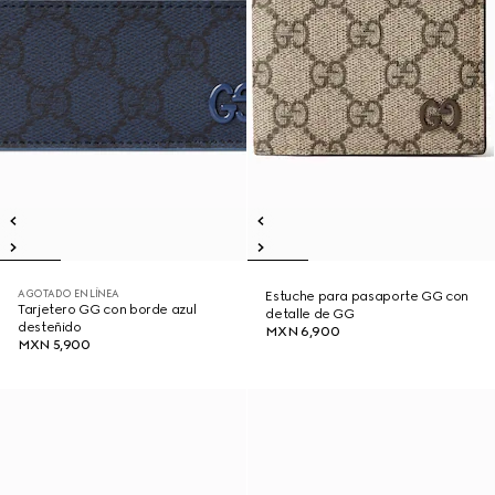
AGOTADO EN LÍNEA
Estuche para pasaporte GG con
Tarjetero GG con borde azul
detalle de GG
desteñido
MXN 6,900
MXN 5,900