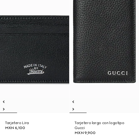
Tarjetero Lira
Tarjetero largo con logotipo
MXN 6,100
Gucci
MXN 9,900