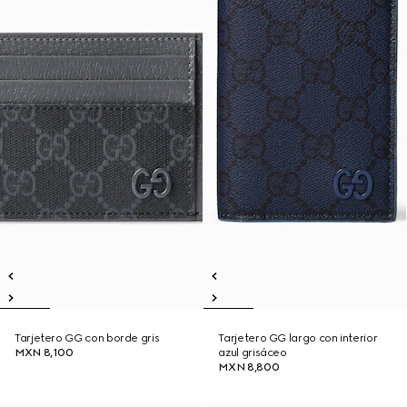
Tarjetero GG con borde gris
Tarjetero GG largo con interior
MXN 8,100
azul grisáceo
MXN 8,800