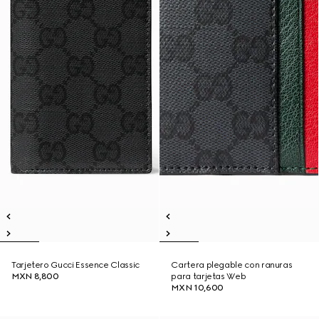
Tarjetero Gucci Essence Classic
Cartera plegable con ranuras
MXN 8,800
para tarjetas Web
MXN 10,600