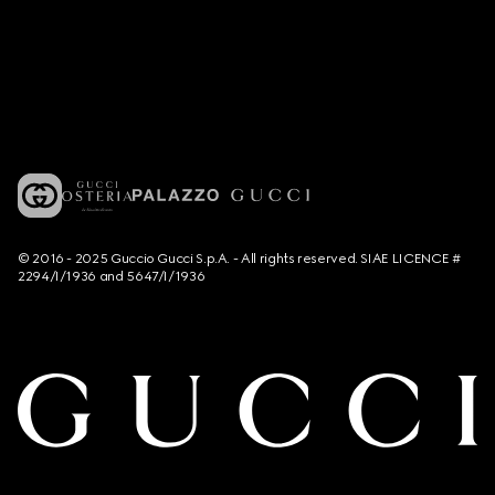
© 2016 - 2025 Guccio Gucci S.p.A. - All rights reserved. SIAE LICENCE #
2294/I/1936 and 5647/I/1936