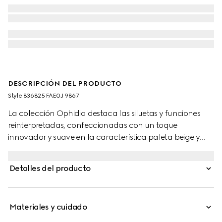
DESCRIPCIÓN DEL PRODUCTO
Style ‎836825 FAE0J 9867
La colección Ophidia destaca las siluetas y funciones
reinterpretadas, confeccionadas con un toque
innovador y suave en la característica paleta beige y
café.
Detalles del producto
Materiales y cuidado