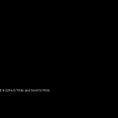
NCE # 2294/I/1936 and 5647/I/1936