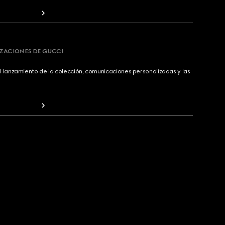
IZACIONES DE GUCCI
 lanzamiento de la colección, comunicaciones personalizadas y las