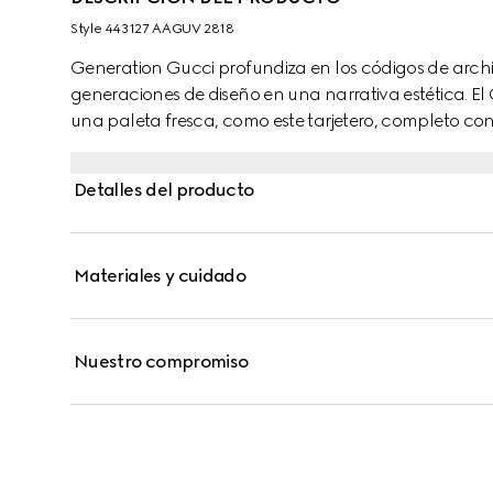
Style ‎443127 AAGUV 2818
Generation Gucci profundiza en los códigos de arch
generaciones de diseño en una narrativa estética. El
una paleta fresca, como este tarjetero, completo c
tono dorados.
Detalles del producto
Materiales y cuidado
Nuestro compromiso