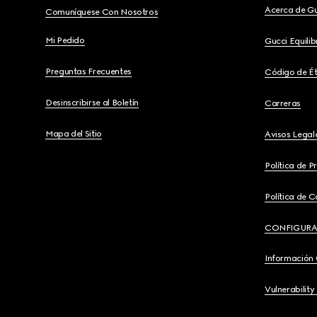
Acerca de G
Comuníquese Con Nosotros
Mi Pedido
Gucci Equili
Preguntas Frecuentes
Código de Ét
Desinscribirse al Boletín
Carreras
Mapa del Sitio
Avisos Legal
Política de P
Política de C
CONFIGURA
Información
Vulnerability