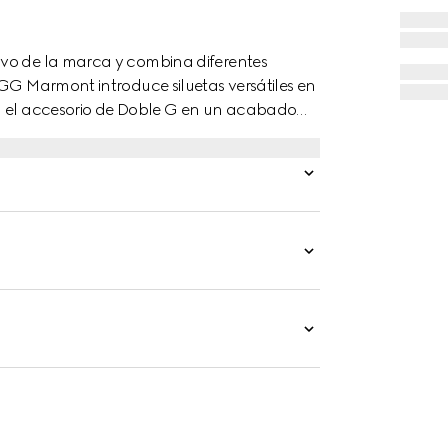
ivo de la marca y combina diferentes
 GG Marmont introduce siluetas versátiles en
on el accesorio de Doble G en un acabado