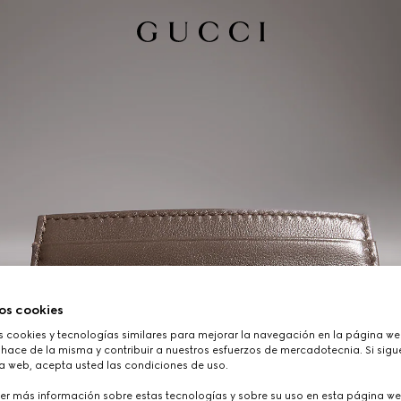
os cookies
cookies y tecnologías similares para mejorar la navegación en la página web
hace de la misma y contribuir a nuestros esfuerzos de mercadotecnia. Si sigue
a web, acepta usted las condiciones de uso.
er más información sobre estas tecnologías y sobre su uso en esta página we