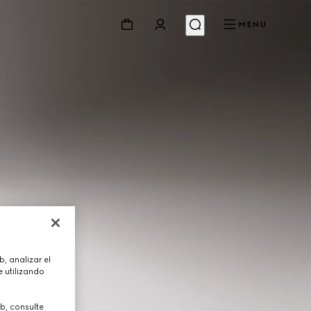
MENU
, analizar el
 utilizando
b, consulte