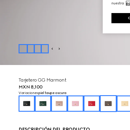
nuestra
po
Tarjetero GG Marmont
MXN 8,100
Variaciones
piel taupe oscura
DESCRIPCIÓN DEL PRODUCTO