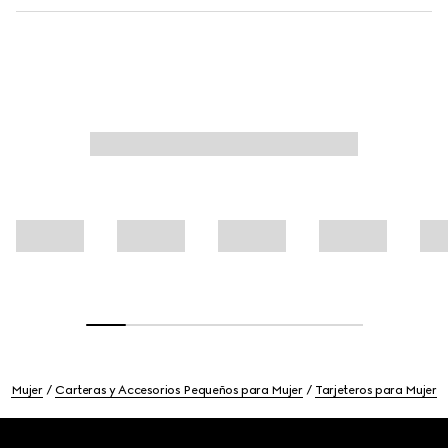
Mujer
Carteras y Accesorios Pequeños para Mujer
Tarjeteros para Mujer
Footer