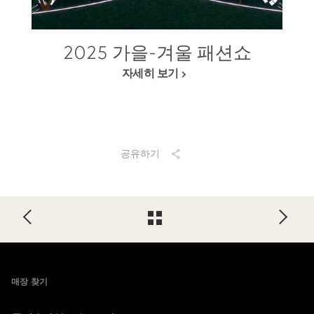
2025 가을-겨울 패션쇼
자세히 보기
공유하기
Footer
매장 찾기