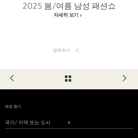
2025 봄/여름 남성 패션쇼
자세히 보기
공유하기
Footer
매장 찾기
국가/ 지역 또는 도시