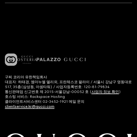
구찌 코리아 유한책임회사
대표자: 하태경, 엠마누엘 델리외, 프란체스코 팔라이 / 서울시 강남구 영동대로
517, 35층(삼성동, 아셈타워) / 사업자등록번호: 120-81-79834
통신판매업 신고번호 제 2015-서울강남-00052 호 (
사업자 정보 확인
)
호스팅 서비스: Rackspace Hosting
클라이언트서비스센터 02-3452-1921 메일 문의
clientservice.kr@gucci.com