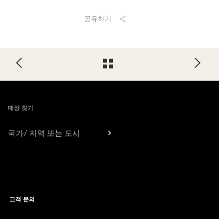
공유하기
Footer
매장 찾기
국가/ 지역 또는 도시
고객 문의