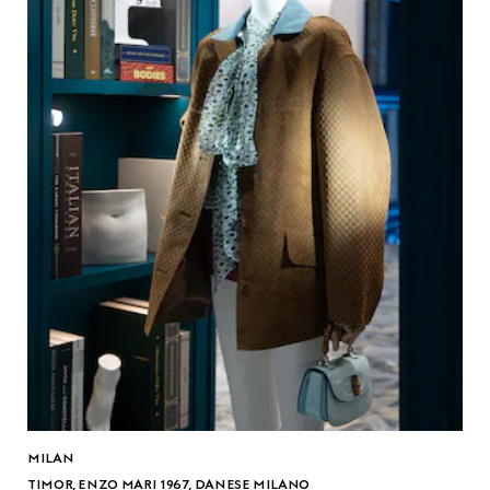
MILAN
TIMOR, ENZO MARI 1967, DANESE MILANO