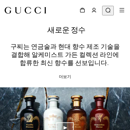
새로운 정수
구찌는 연금술과 현대 향수 제조 기술을
결합해 알케미스트 가든 컬렉션 라인에
합류한 최신 향수를 선보입니다.
더보기