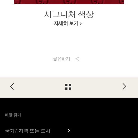
시그니처 색상
자세히 보기
공유하기
Footer
매장 찾기
국가/ 지역 또는 도시