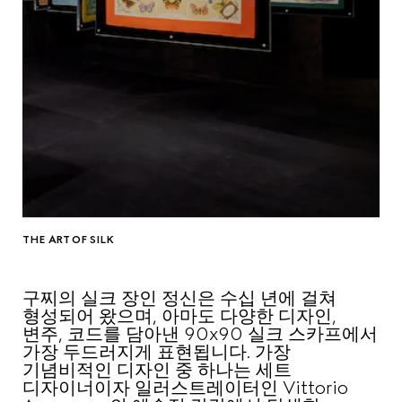
THE ART OF SILK
구찌의 실크 장인 정신은 수십 년에 걸쳐
형성되어 왔으며, 아마도 다양한 디자인,
변주, 코드를 담아낸 90x90 실크 스카프에서
가장 두드러지게 표현됩니다. 가장
기념비적인 디자인 중 하나는 세트
디자이너이자 일러스트레이터인 Vittorio