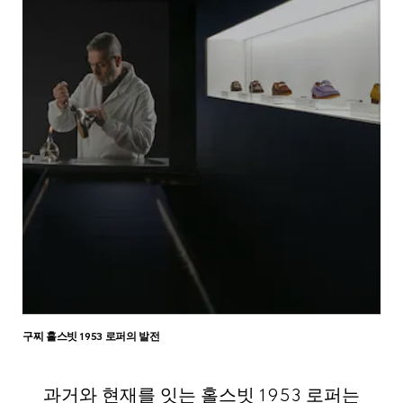
구찌 홀스빗 1953 로퍼의 발전
과거와 현재를 잇는 홀스빗 1953 로퍼는