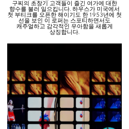
구찌의 초창기 고객들이 즐긴 여가에 대한
향수를 불러 일으킵니다. 하우스가 미국에서
첫 부티크를 오픈한 해이기도 한 1953년에 첫
선을 보인 이 로퍼는 스포티하면서도
캐주얼하고 감각적인 우아함을 새롭게
상징합니다.