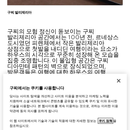
구찌 발리제리아
구찌의 모험 정신이 돋보이는 구찌
발리제리아 공간에서는 100년 전, 르네상스
도시였던 피렌체에서 작은 발리제리아
상점으로 첫발을 내디딘 여행이라는 요소가
하우스의 시각으로 꾸준히 성장해 온 모습을
집중 조명합니다. 이 몰입형 공간은 구찌
디아만테 패턴의 벽으로 장식되었으며,
방문객들은 여행에 대한 하우스의 여행
역사를 자유롭게 따라가 볼 수 있습니다.
구찌에서는 쿠키를 사용합니다
당사는 사이트 탐색을 개선하고 사이트 이용을 분석하고 마케팅 노력을
지원하며 소셜 네트워크에서 콘텐츠를 공유할 수 있도록 쿠키 및 이와 유사한
기술을 사용합니다. 본 웹사이트를 계속 이용하는 것으로, 귀하는 이러한 이용
약관에 동의 의사를 표하게 됩니다.
이 웹 사이트에서의 기술과 기술의 적용에 대한 자세한 정보는
쿠키 정책
을
참조하십시오.