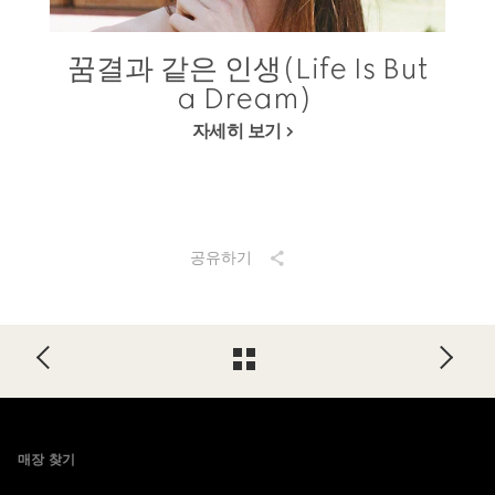
꿈결과 같은 인생(Life Is But
a Dream)
자세히 보기
공유하기
Footer
매장 찾기