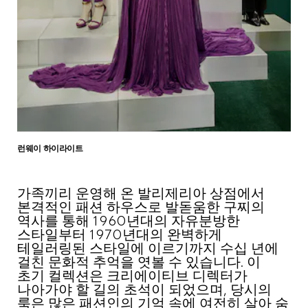
런웨이 하이라이트
가족끼리 운영해 온 발리제리아 상점에서
본격적인 패션 하우스로 발돋움한 구찌의
역사를 통해 1960년대의 자유분방한
스타일부터 1970년대의 완벽하게
테일러링된 스타일에 이르기까지 수십 년에
걸친 문화적 추억을 엿볼 수 있습니다. 이
초기 컬렉션은 크리에이티브 디렉터가
나아가야 할 길의 초석이 되었으며, 당시의
룩은 많은 패션인의 기억 속에 여전히 살아 숨