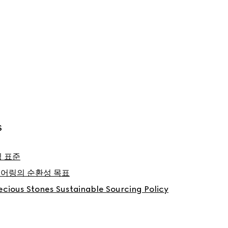
S
링 표준
어링의 순환성 목표
ecious Stones Sustainable Sourcing Policy