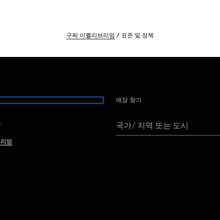
구찌 이퀼리브리엄
표준 및 정책
매장 찾기
여
국가/ 지역 또는 도시
브리엄