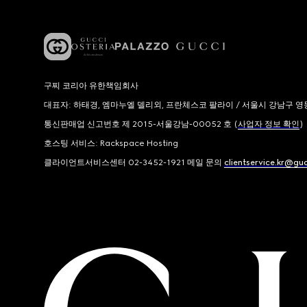
구찌 코리아 유한책임회사
대표자: 하태경, 엠마누엘 델리외, 프란체스코 팔라이 / 서울시 강남구 영동대로
통신판매업 신고번호 제 2015-서울강남-00052 호 (
사업자 정보 확인
)
호스팅 서비스: Rackspace Hosting
클라이언트서비스센터 02-3452-1921 메일 문의
clientservice.kr@gu