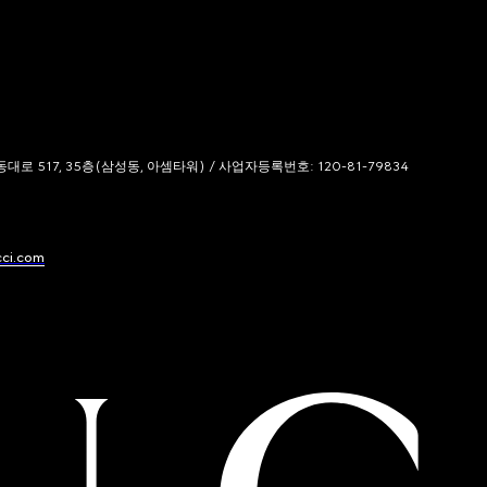
 517, 35층(삼성동, 아셈타워) / 사업자등록번호: 120-81-79834
cci.com