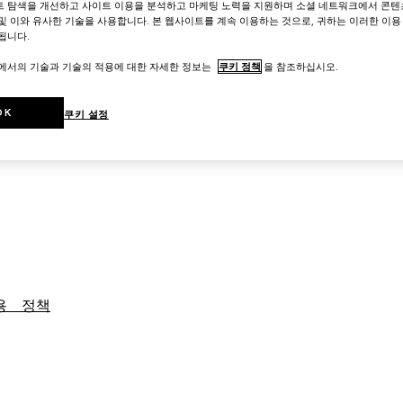
트 탐색을 개선하고 사이트 이용을 분석하고 마케팅 노력을 지원하며 소셜 네트워크에서 콘텐
및 이와 유사한 기술을 사용합니다. 본 웹사이트를 계속 이용하는 것으로, 귀하는 이러한 이용
됩니다.
트에서의 기술과 기술의 적용에 대한 자세한 정보는
쿠키 정책
을 참조하십시오.
 관한 정책
OK
쿠키 설정
ww.gucci.com/documents/Principi di Sostenibilità_20
nciples")
포용　정책