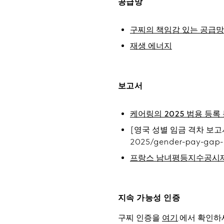
공급망
구찌의 책임감 있는 공급망
재생 에너지
보고서
케어링의 2025 범용 등록
[영국 성별 임금 격차 보고서](ht
2025/gender-pay-gap-r
프랑스 남녀평등지수공시
지속 가능성 인증
구찌 인증을 
여기
.에서 확인하