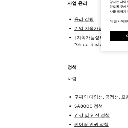
당사는 사이
사업 윤리
있도록 쿠키 
사를 표하게 
윤리 강령
이 웹 사이
기업 지속가능성 및 책임에
[지속가능성의 원칙](https://w
"Gucci Sustainability Pri
정책
사람
구찌의 다양성, 공정성, 
SA8000 정책
건강 및 안전 정책
케어링 인권 정책