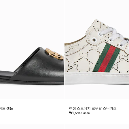
이드 샌들
여성 스트레치 로우탑 스니커즈
₩1,590,000