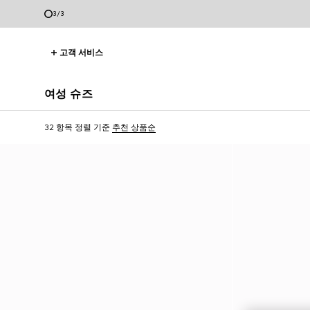
3
/
3
고객 서비스
여성 슈즈
32 항목
정렬 기준
추천 상품순