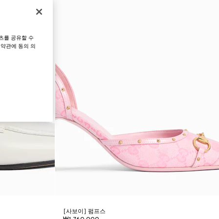
츠를 공유할 수
 약관에 동의 의
[사보이] 펌프스