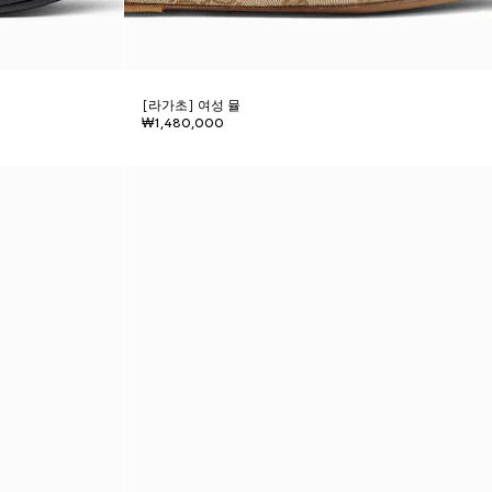
[라가초] 여성 뮬
₩1,480,000