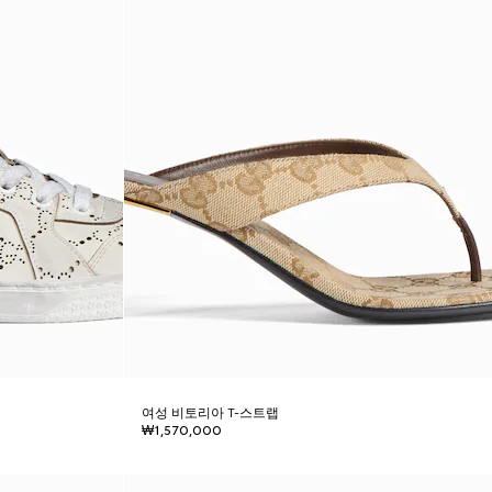
여성 비토리아 T-스트랩
₩1,570,000