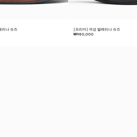
레리나 슈즈
[프리마] 여성 발레리나 슈즈
₩980,000