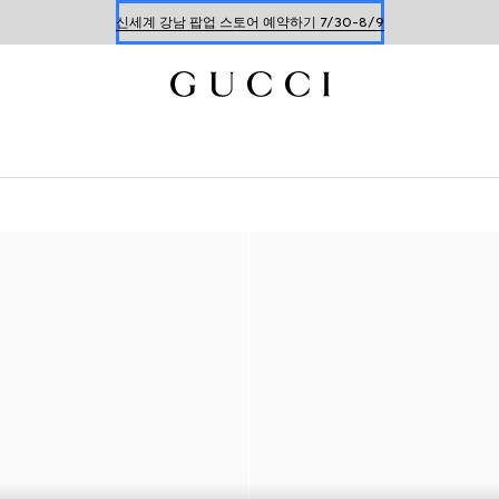
신세계 강남 팝업 스토어 예약하기 7/30-8/9
한정 기간 만나보는 장기 무이자 할부 서비스