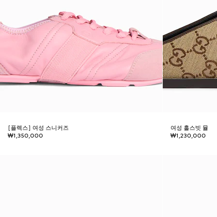
[플렉스] 여성 스니커즈
여성 홀스빗 뮬
₩1,350,000
₩1,230,000