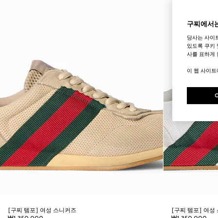
구찌에서는
당사는 사이
있도록 쿠키 
사를 표하게 
이 웹 사이
[구찌 템포] 여성 스니커즈
[구찌 템포] 여성