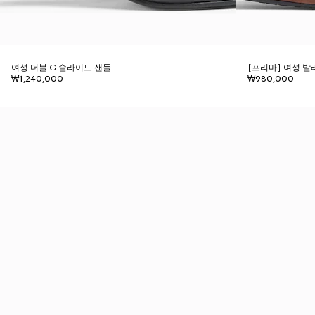
여성 더블 G 슬라이드 샌들
[프리마] 여성 발
₩1,240,000
₩980,000