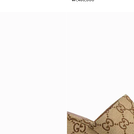
₩1,480,000