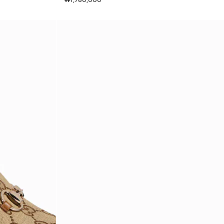
₩1,760,000