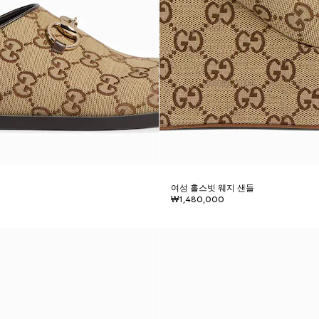
여성 홀스빗 웨지 샌들
₩1,480,000