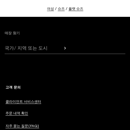
여성
슈즈
플랫 슈즈
Footer
매장 찾기
국가/ 지역 또는 도시
고객 문의
클라이언트 서비스센터
주문 내역 확인
자주 묻는 질문(FAQ)