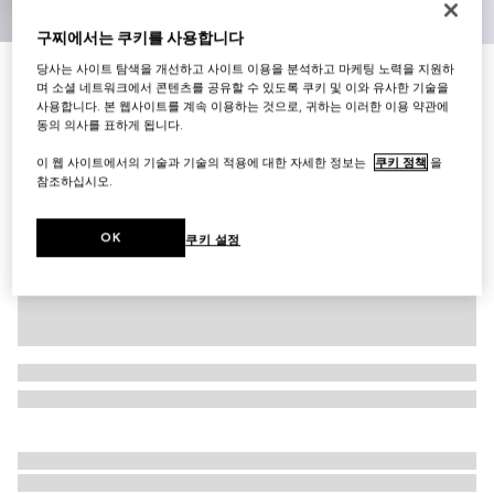
1
/
9
구찌에서는 쿠키를 사용합니다
당사는 사이트 탐색을 개선하고 사이트 이용을 분석하고 마케팅 노력을 지원하
[프리마] 여성 발레리나 슈즈
며 소셜 네트워크에서 콘텐츠를 공유할 수 있도록 쿠키 및 이와 유사한 기술을
₩980,000
사용합니다. 본 웹사이트를 계속 이용하는 것으로, 귀하는 이러한 이용 약관에
다른 스타일
다크 브라운 누벅
동의 의사를 표하게 됩니다.
이 웹 사이트에서의 기술과 기술의 적용에 대한 자세한 정보는
쿠키 정책
을
참조하십시오.
OK
쿠키 설정