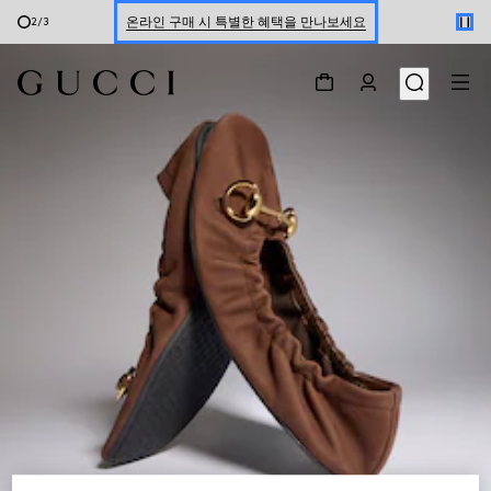
온라인 구매 시 특별한 혜택을 만나보세요
3
/
3
신세계 강남 팝업 스토어 예약하기 7/30-8/9
한정 기간 만나보는 장기 무이자 할부 서비스