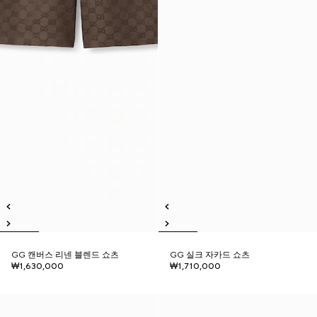
GG 캔버스 리넨 블렌드 쇼츠
GG 실크 자카드 쇼츠
₩1,630,000
₩1,710,000