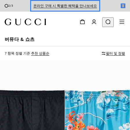
온라인 구매 시 특별한 혜택을 만나보세요
2
/
3
신세계 강남 팝업 스토어 예약하기 7/30-8/9
한정 기간 만나보는 장기 무이자 할부 서비스
버뮤다 & 쇼츠
7 항목
정렬 기준
추천 상품순
필터 및 정렬