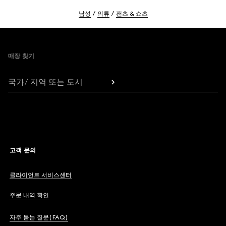
남성
의류
팬츠 & 쇼츠
Footer
매장 찾기
국가/ 지역 또는 도시
고객 문의
클라이언트 서비스센터
주문 내역 확인
자주 묻는 질문(FAQ)