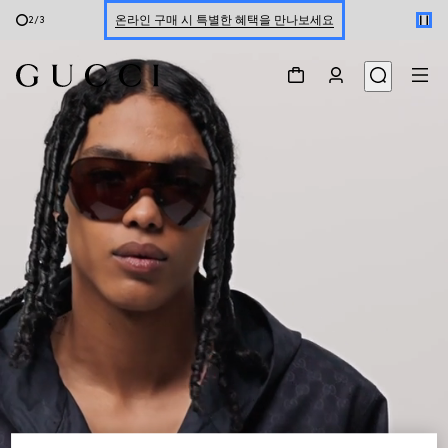
온라인 구매 시 특별한 혜택을 만나보세요
2
/
3
신세계 강남 팝업 스토어 예약하기 7/30-8/9
한정 기간 만나보는 장기 무이자 할부 서비스