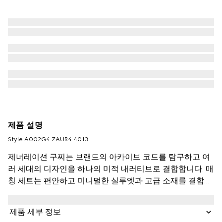
제품 설명
Style ‎A002G4 ZAUR4 4013
제너레이션 구찌는 브랜드의 아카이브 코드를 탐구하고 여
러 세대의 디자인을 하나의 미적 내러티브로 결합합니다. 매
칭 세트는 편안하고 미니멀한 실루엣과 고급 소재를 결합합
니다. GG 코튼 캔버스로 제작된 이 쇼츠는 드로스트링 잠금
장치가 있는 엘라스틱 허리 밴드로 마감되었습니다.
제품 세부 정보