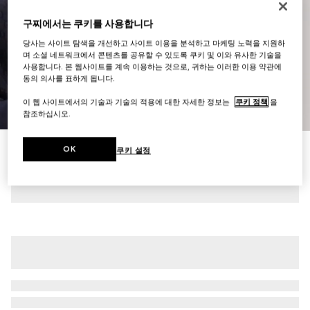
구찌에서는 쿠키를 사용합니다
당사는 사이트 탐색을 개선하고 사이트 이용을 분석하고 마케팅 노력을 지원하
며 소셜 네트워크에서 콘텐츠를 공유할 수 있도록 쿠키 및 이와 유사한 기술을
사용합니다. 본 웹사이트를 계속 이용하는 것으로, 귀하는 이러한 이용 약관에
동의 의사를 표하게 됩니다.
이 웹 사이트에서의 기술과 기술의 적용에 대한 자세한 정보는
쿠키 정책
을
1
/
7
참조하십시오.
GG 코튼 캔버스 쇼츠
OK
쿠키 설정
₩1,580,000