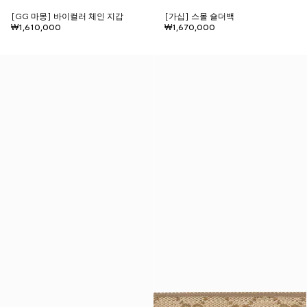
[GG 마몽] 바이컬러 체인 지갑
[가십] 스몰 숄더백
₩1,610,000
₩1,670,000