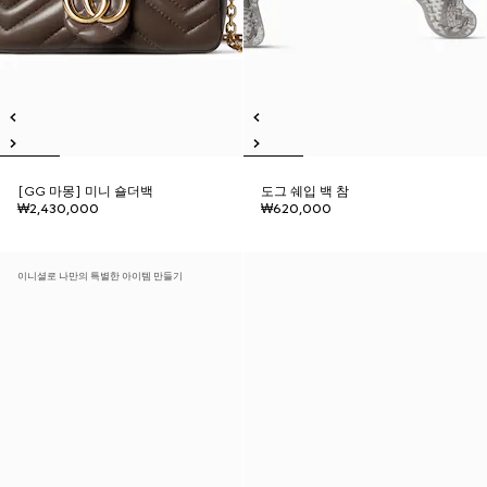
[GG 마몽] 미니 숄더백
도그 쉐입 백 참
₩2,430,000
₩620,000
이니셜로 나만의 특별한 아이템 만들기