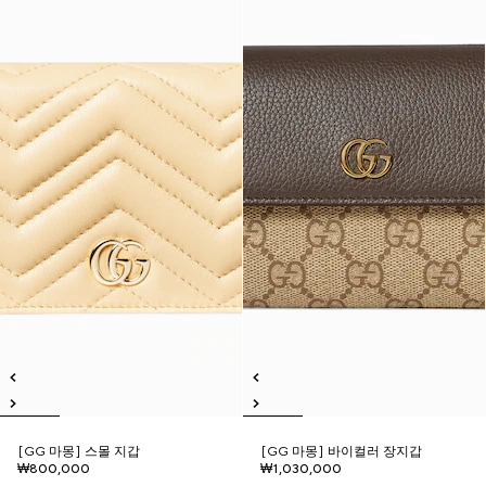
[GG 마몽] 스몰 지갑
[GG 마몽] 바이컬러 장지갑
₩800,000
₩1,030,000