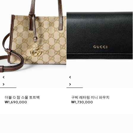
더블 G 참 스몰 토트백
구찌 레터링 미니 파우치
₩1,690,000
₩1,730,000