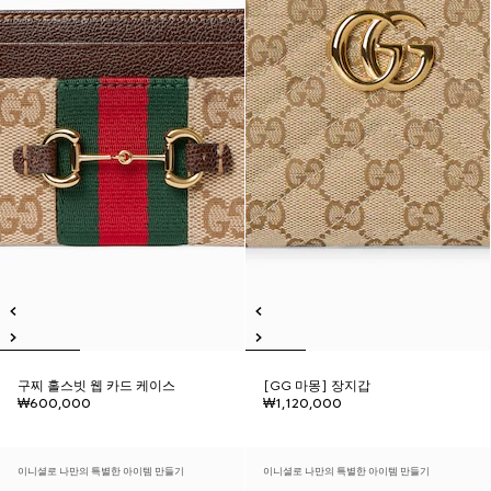
구찌 홀스빗 웹 카드 케이스
[GG 마몽] 장지갑
₩600,000
₩1,120,000
이니셜로 나만의 특별한 아이템 만들기
이니셜로 나만의 특별한 아이템 만들기