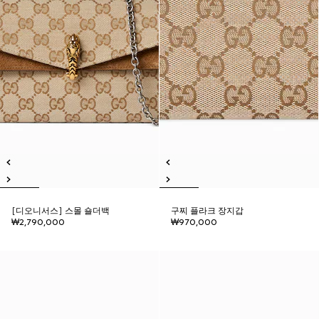
[디오니서스] 스몰 숄더백
구찌 플라크 장지갑
₩2,790,000
₩970,000