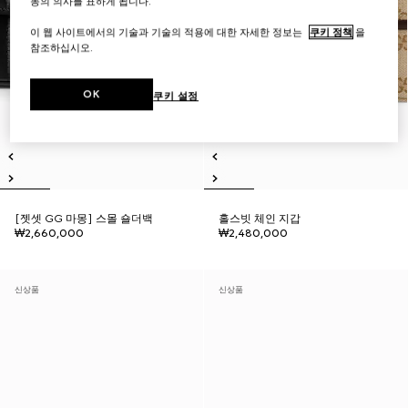
동의 의사를 표하게 됩니다.
이 웹 사이트에서의 기술과 기술의 적용에 대한 자세한 정보는
쿠키 정책
을
참조하십시오.
OK
쿠키 설정
[젯셋 GG 마몽] 스몰 숄더백
홀스빗 체인 지갑
₩2,660,000
₩2,480,000
신상품
신상품