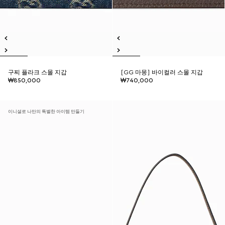
구찌 플라크 스몰 지갑
[GG 마몽] 바이컬러 스몰 지갑
₩850,000
₩740,000
이니셜로 나만의 특별한 아이템 만들기