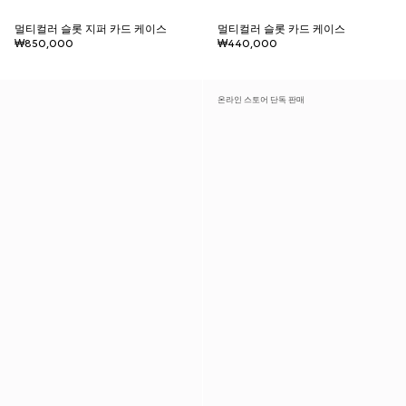
멀티컬러 슬롯 지퍼 카드 케이스
멀티컬러 슬롯 카드 케이스
₩850,000
₩440,000
온라인 스토어 단독 판매