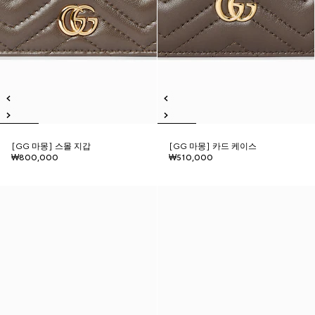
[GG 마몽] 스몰 지갑
[GG 마몽] 카드 케이스
₩800,000
₩510,000