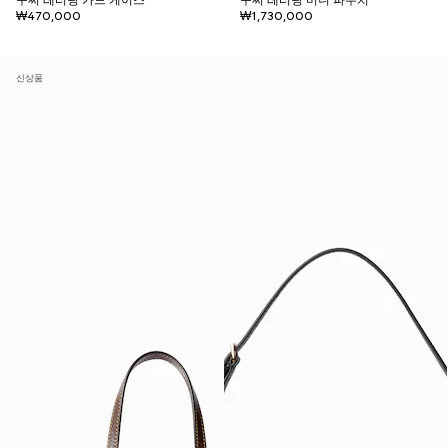
구찌 레터링 카드 케이스
구찌 레터링 미니 파우치
₩470,000
₩1,730,000
신상품