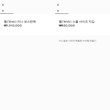
웹(Web) 미니 보스턴백
웹(Web) 스몰 사이즈 지갑
₩1,910,000
₩850,000
이니셜로 나만의 특별한 아이템 만들기