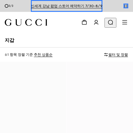
신세계 강남 팝업 스토어 예약하기 7/30-8/9
1
/
3
한정 기간 만나보는 장기 무이자 할부 서비스
지갑
61 항목
정렬 기준
추천 상품순
필터 및 정렬