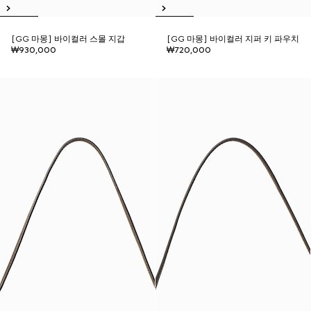
[GG 마몽] 바이컬러 스몰 지갑
[GG 마몽] 바이컬러 지퍼 키 파우치
₩930,000
₩720,000