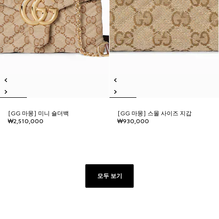
[GG 마몽] 미니 숄더백
[GG 마몽] 스몰 사이즈 지갑
₩2,510,000
₩930,000
모두 보기