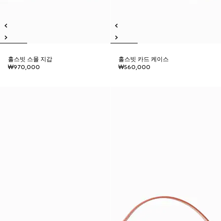
홀스빗 스몰 지갑
홀스빗 카드 케이스
₩970,000
₩560,000