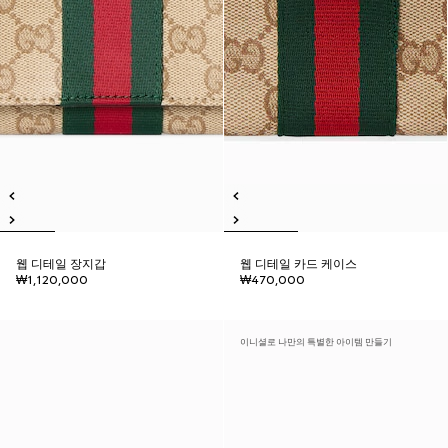
웹 디테일 장지갑
웹 디테일 카드 케이스
₩1,120,000
₩470,000
이니셜로 나만의 특별한 아이템 만들기