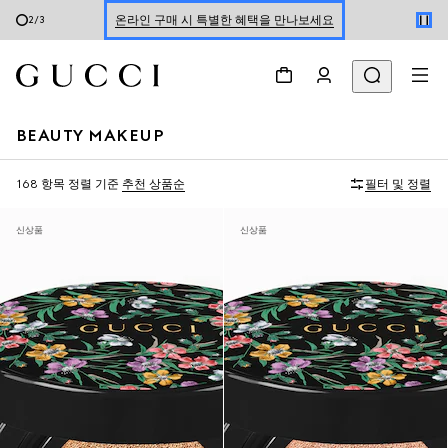
신세계 강남 팝업 스토어 예약하기 7/30-8/9
3
/
3
한정 기간 만나보는 장기 무이자 할부 서비스
BEAUTY MAKEUP
168 항목
정렬 기준
추천 상품순
필터 및 정렬
신상품
신상품