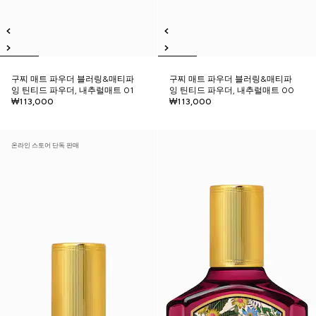
구찌 매트 파우더 블러링&매티파
구찌 매트 파우더 블러링&매티파
잉 틴티드 파우더, 내추럴매트 01
잉 틴티드 파우더, 내추럴매트 00
₩113,000
₩113,000
온라인 스토어 단독 판매