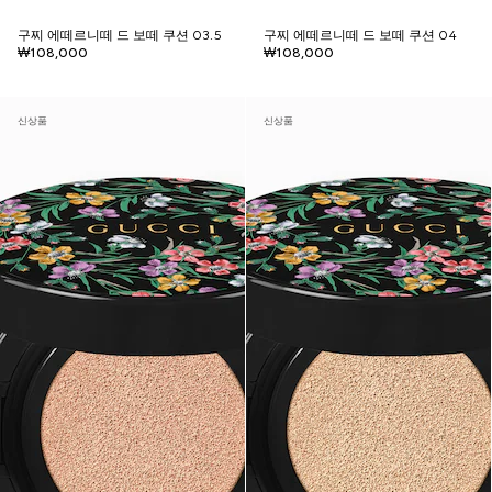
구찌 에떼르니떼 드 보떼 쿠션 03.5
구찌 에떼르니떼 드 보떼 쿠션 04
₩108,000
₩108,000
신상품
신상품