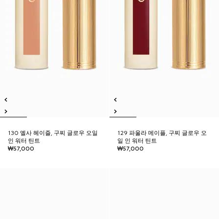
130 엘사 헤이즐, 구찌 글로우 오일
129 파울라 메이플, 구찌 글로우 오
인 워터 틴트
일 인 워터 틴트
₩57,000
₩57,000