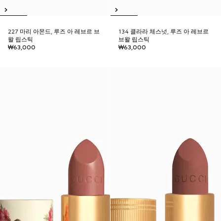
227 마리 아몬드, 루즈 아 레브르 브
134 클라라 체스넛, 루즈 아 레브르
왈 립스틱
브왈 립스틱
₩63,000
₩63,000