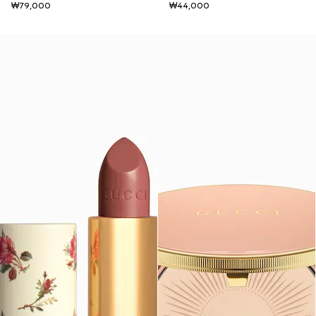
₩79,000
₩44,000