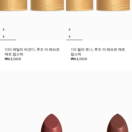
530 에밀리 버건디, 루즈 아 레브르
132 릴라 토니, 루즈 아 레브르 매트
매트 립스틱
립스틱
₩63,000
₩63,000