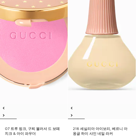
07 트루 핑크, 구찌 블러셔 드 보떼
218 세실리아 아이보리, 베르니 아
치크 & 아이 파우더
옹글 하이 샤인 네일 라커