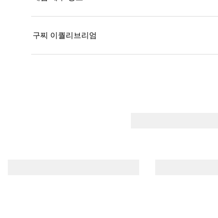
구찌 이퀄리브리엄