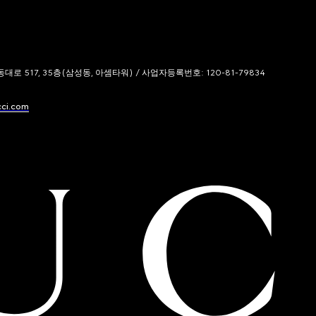
 517, 35층(삼성동, 아셈타워) / 사업자등록번호: 120-81-79834
cci.com