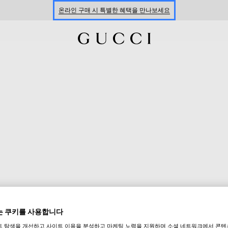
온라인 구매 시 특별한 혜택을 만나보세요
신세계 강남 팝업 스토어 예약하기 7/30-8/9
한정 기간 만나보는 장기 무이자 할부 서비스
 쿠키를 사용합니다
트 탐색을 개선하고 사이트 이용을 분석하고 마케팅 노력을 지원하며 소셜 네트워크에서 콘텐