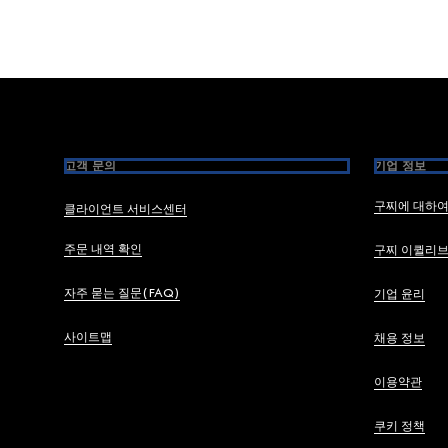
Footer
고객 문의
기업 정보
구찌에 대하
클라이언트 서비스센터
주문 내역 확인
구찌 이퀼리
자주 묻는 질문(FAQ)
기업 윤리
사이트맵
채용 정보
이용약관
쿠키 정책