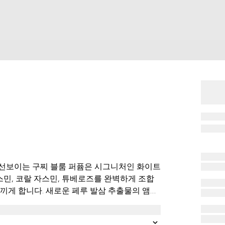
 선보이는 구찌 블룸 퍼퓸은 시그니처인 화이트
민, 코랄 자스민, 튜베로즈를 완벽하게 조합
끼게 합니다. 새로운 페루 발삼 추출물의 앰버
달콤함을 선사하는 한편 감각적인 스파이시 우
.