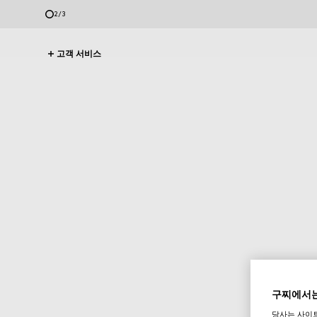
2
/
3
고객 서비스
구찌에서는
당사는 사이