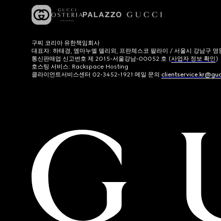
구찌 코리아 유한책임회사
대표자: 하태경, 엠마누엘 델리외, 프란체스코 팔라이 / 서울시 강남구 영동대로
통신판매업 신고번호 제 2015-서울강남-00052 호 (
사업자 정보 확인
)
호스팅 서비스: Rackspace Hosting
클라이언트서비스센터 02-3452-1921 메일 문의
clientservice.kr@gu