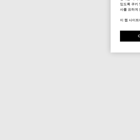
있도록 쿠키 
사를 표하게 
이 웹 사이