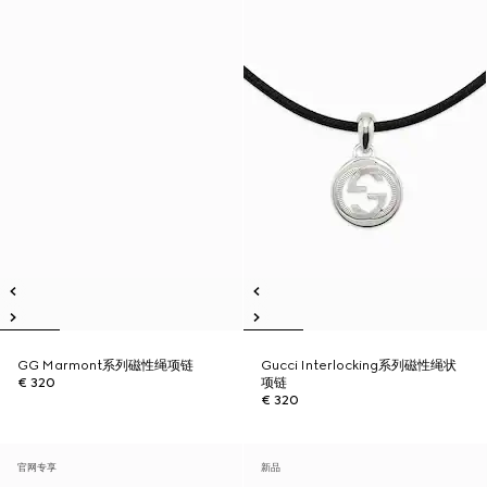
GG Marmont系列磁性绳项链
Gucci Interlocking系列磁性绳状
€ 320
项链
€ 320
官网专享
新品