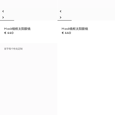
Mask镜框太阳眼镜
Mask镜框太阳眼镜
€ 440
€ 440
首字母个性化定制