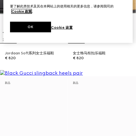
要了解此类技术及其在本网站上的使用相关的更多信息，请参阅我司的
Cookie 政策
。
OK
Cookie 设置
Jordaan Soft系列女士乐福鞋
女士饰马衔扣乐福鞋
€ 820
€ 820
新品
新品