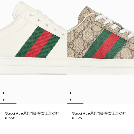
Gucci Ace系列饰织带女士运动鞋
Gucci Ace系列饰织带女士运动鞋
€ 650
€ 595