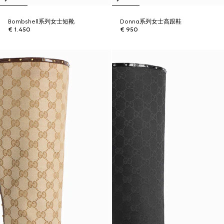
Bombshell系列女士短靴
Donna系列女士高跟鞋
€ 1.450
€ 950