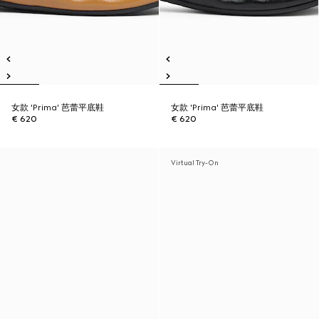
女款 'Prima' 芭蕾平底鞋
女款 'Prima' 芭蕾平底鞋
€ 620
€ 620
Virtual Try-On