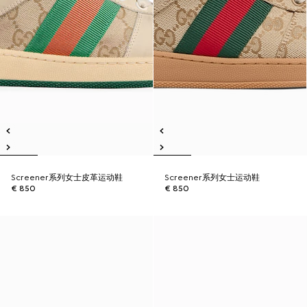
Screener系列女士皮革运动鞋
Screener系列女士运动鞋
€ 850
€ 850