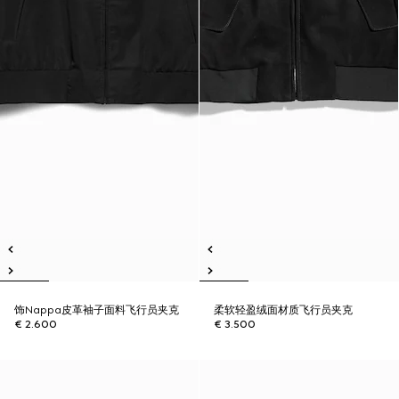
饰Nappa皮革袖子面料飞行员夹克
柔软轻盈绒面材质飞行员夹克
€ 2.600
€ 3.500