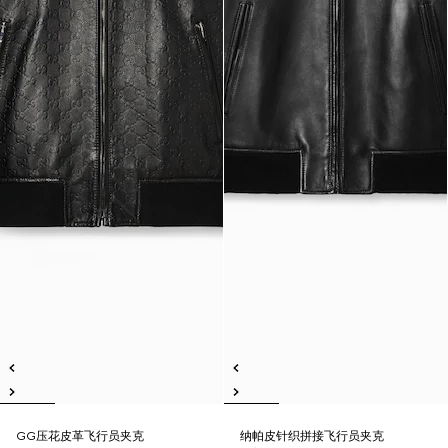
GG压花皮革飞行员夹克
纳帕皮针织拼接飞行员夹克