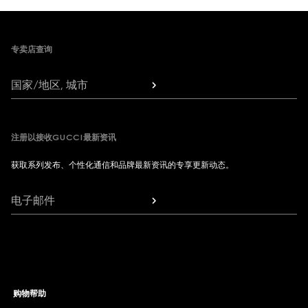
Footer
专卖店查询
国家/地区, 城市
注册以接收GUCCI最新资讯
获取系列发布、个性化通信和品牌最新资讯的专享更新动态。
电子邮件
购物帮助