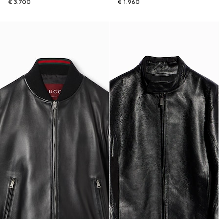
€ 3.700
€ 1.960