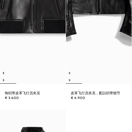
饰织带皮革飞行员夹克
皮革飞行员夹克，配以织带细节
€ 3.600
€ 6.900