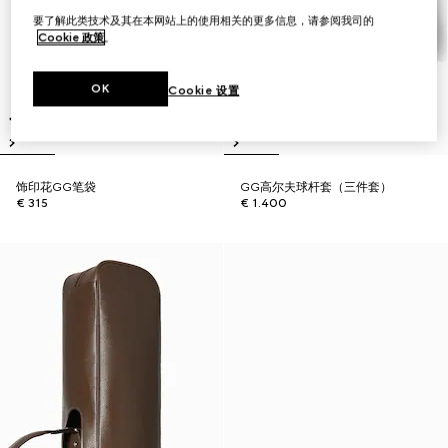
要了解此类技术及其在本网站上的使用相关的更多信息，请参阅我司的
Cookie 政策
。
OK
Cookie 设置
饰印花GG笔袋
GG高尔夫球杆套（三件套）
€ 315
€ 1.400