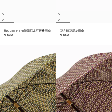
饰Gucci Flora印花尼龙可折叠雨伞
花卉印花尼龙雨伞
€ 630
€ 850