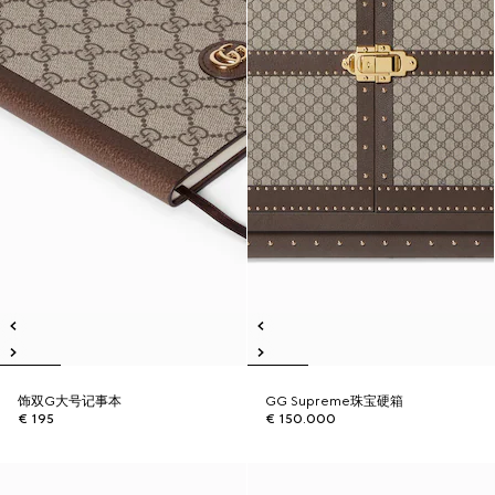
饰双G大号记事本
GG Supreme珠宝硬箱
€ 195
€ 150.000