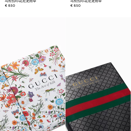
马衔扣印花尼龙雨伞
马衔扣印花尼龙雨伞
€ 850
€ 850