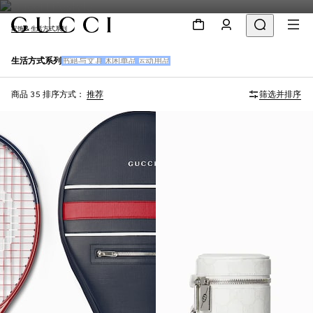
家饰 & 生活方式系列
生活方式系列
书籍与文具
休闲单品
运动用品
商品 35
排序方式：
推荐
筛选并排序