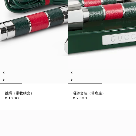
跳绳（带收纳盒）
哑铃套装（带底座）
€ 1.200
€ 2.300