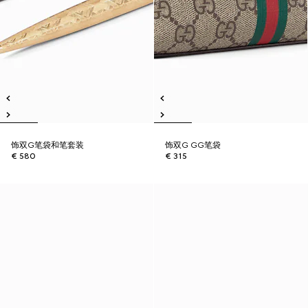
饰双G笔袋和笔套装
饰双G GG笔袋
€ 580
€ 315