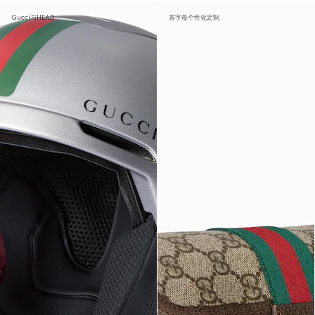
Gucci与HEAD
首字母个性化定制