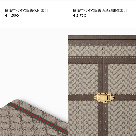
饰织带和双G标识休闲套组
饰织带和双G标识西洋双陆棋套组
€ 4.550
€ 2.730