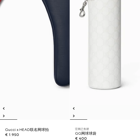
官网已售罄
Gucci x HEAD联名网球拍
GG网球球袋
€ 1.950
€ 400