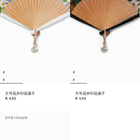
大号花卉印花扇子
大号花卉印花扇子
€ 430
€ 430
首字母个性化定制