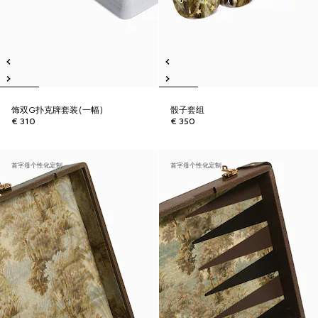
饰双G扑克牌套装(一幅)
骰子套组
€ 310
€ 350
首字母个性化定制
首字母个性化定制