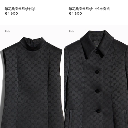
印花桑蚕丝绉纱衬衫
印花桑蚕丝绉纱中长半身裙
€ 1.600
€ 1.800
新品
新品