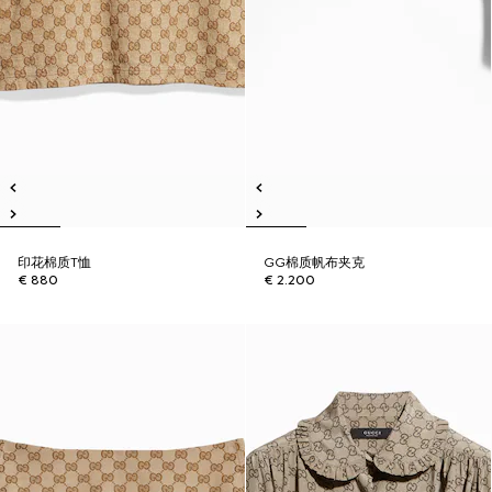
印花棉质T恤
GG棉质帆布夹克
€ 880
€ 2.200