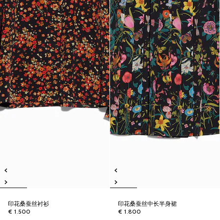
印花桑蚕丝衬衫
印花桑蚕丝中长半身裙
€ 1.500
€ 1.800