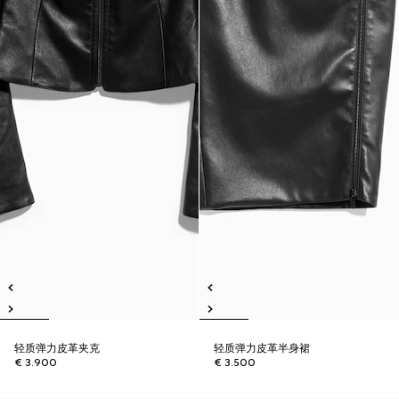
轻质弹力皮革夹克
轻质弹力皮革半身裙
€ 3.900
€ 3.500