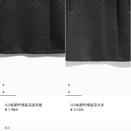
GG粘胶纤维提花连衣裙
GG粘胶纤维提花大衣
€ 1.980
€ 3.100
新品