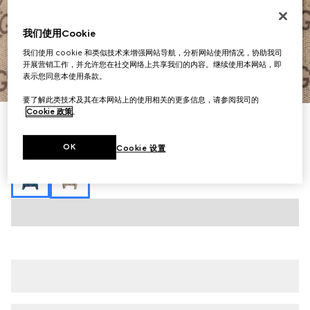
我们使用Cookie
我们使用 cookie 和类似技术来增强网站导航，分析网站使用情况，协助我司
开展营销工作，并允许您在社交网络上共享我们的内容。继续使用本网站，即
表示您同意本使用条款。
1
/
7
要了解此类技术及其在本网站上的使用相关的更多信息，请参阅我司的
Cookie 政策
。
印花桑蚕丝绉纱衬衫
€ 1.600
OK
Cookie 设置
相关款式
米色和深棕色