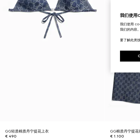
我们使用Co
我们使用 c
我们的内容
要了解此类
GG轻质棉质丹宁提花上衣
GG棉质丹宁提花
€ 490
€ 1.100