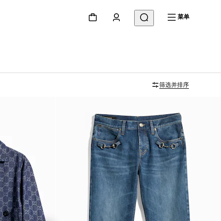
菜单
筛选并排序